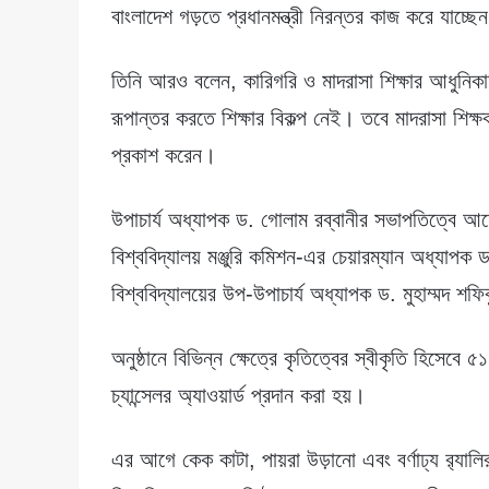
বাংলাদেশ গড়তে প্রধানমন্ত্রী নিরন্তর কাজ করে যাচ্ছে
তিনি আরও বলেন, কারিগরি ও মাদরাসা শিক্ষার আধুনিক
রূপান্তর করতে শিক্ষার বিকল্প নেই। তবে মাদরাসা শিক
প্রকাশ করেন।
উপাচার্য অধ্যাপক ড. গোলাম রব্বানীর সভাপতিত্বে আয়
বিশ্ববিদ্যালয় মঞ্জুরি কমিশন-এর চেয়ারম্যান অধ্য
বিশ্ববিদ্যালয়ের উপ-উপাচার্য অধ্যাপক ড. মুহাম্মদ শ
অনুষ্ঠানে বিভিন্ন ক্ষেত্রে কৃতিত্বের স্বীকৃতি হিসেবে
চ্যান্সেলর অ্যাওয়ার্ড প্রদান করা হয়।
এর আগে কেক কাটা, পায়রা উড়ানো এবং বর্ণাঢ্য র‍্যালি