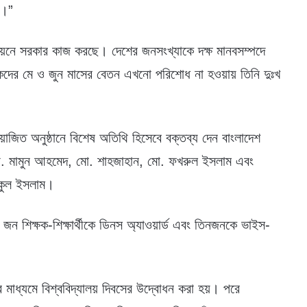
ন।”
ায়নে সরকার কাজ করছে। দেশের জনসংখ্যাকে দক্ষ মানবসম্পদে
্ষকদের মে ও জুন মাসের বেতন এখনো পরিশোধ না হওয়ায় তিনি দুঃখ
োজিত অনুষ্ঠানে বিশেষ অতিথি হিসেবে বক্তব্য দেন বাংলাদেশ
াপক ড. মামুন আহমেদ, মো. শাহজাহান, মো. ফখরুল ইসলাম এবং
ফিকুল ইসলাম।
 ৫১ জন শিক্ষক-শিক্ষার্থীকে ডিনস অ্যাওয়ার্ড এবং তিনজনকে ভাইস-
র মাধ্যমে বিশ্ববিদ্যালয় দিবসের উদ্বোধন করা হয়। পরে