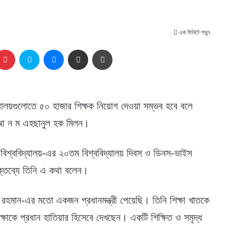
এক মিনিটে পড়ুন
kedIn
Pinterest
Skype
Messenger
Share via Email
প্রিন্ট
ালয়গুলোতে ৫০ হাজার শিক্ষক নিয়োগ দেওয়া সম্ভব হবে বলে
 ড. আ ন ম এহছানুল হক মিলন।
ি বিশ্ববিদ্যালয়-এর ২০তম বিশ্ববিদ্যালয় দিবস ও ডিনস-ভাইস
র বক্তব্যে তিনি এ কথা বলেন।
ক রহমান-এর মতো একজন প্রধানমন্ত্রী পেয়েছি। তিনি শিক্ষা খাতকে
শিক্ষাকে প্রধান হাতিয়ার হিসেবে দেখছেন। একটি শিক্ষিত ও সমৃদ্ধ