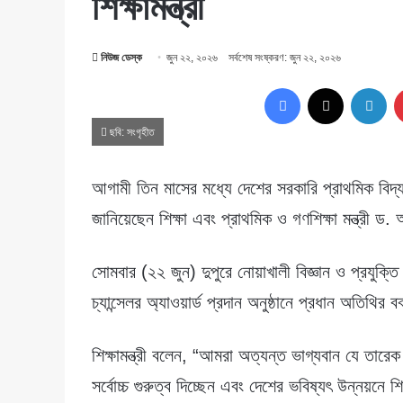
শিক্ষামন্ত্রী
নিউজ ডেস্ক
জুন ২২, ২০২৬
সর্বশেষ সংষ্করণ: জুন ২২, ২০২৬
Facebook
X
Lin
ছবি: সংগৃহীত
আগামী তিন মাসের মধ্যে দেশের সরকারি প্রাথমিক বিদ্য
জানিয়েছেন শিক্ষা এবং প্রাথমিক ও গণশিক্ষা মন্ত্রী
সোমবার (২২ জুন) দুপুরে নোয়াখালী বিজ্ঞান ও প্রযুক্ত
চ্যান্সেলর অ্যাওয়ার্ড প্রদান অনুষ্ঠানে প্রধান অতিথি
শিক্ষামন্ত্রী বলেন, “আমরা অত্যন্ত ভাগ্যবান যে তারে
সর্বোচ্চ গুরুত্ব দিচ্ছেন এবং দেশের ভবিষ্যৎ উন্নয়নে 