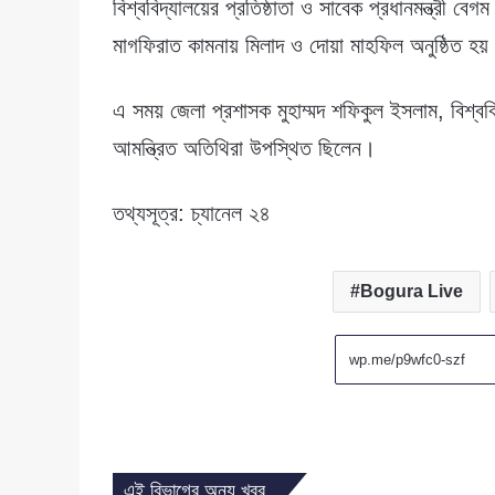
বিশ্ববিদ্যালয়ের প্রতিষ্ঠাতা ও সাবেক প্রধানমন্ত্রী বেগম
মাগফিরাত কামনায় মিলাদ ও দোয়া মাহফিল অনুষ্ঠিত হয
এ সময় জেলা প্রশাসক মুহাম্মদ শফিকুল ইসলাম, বিশ্ববিদ্যা
আমন্ত্রিত অতিথিরা উপস্থিত ছিলেন।
তথ্যসূত্র: চ্যানেল ২৪
Bogura Live
এই বিভাগের অন্য খবর