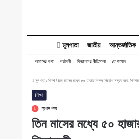
মূলপাতা
জাতীয়
আন্তর্জাতিক
আমাদের কথা
শর্তাবলী
বিজ্ঞাপনের নীতিমালা
যোগাযোগ
মূলপাতা
/
শিক্ষা
/
তিন মাসের মধ্যে ৫০ হাজার শিক্ষক নিয়োগ সম্ভব হবে: শিক্ষামন্ত
শিক্ষা
প্রধান খবর
তিন মাসের মধ্যে ৫০ হাজা