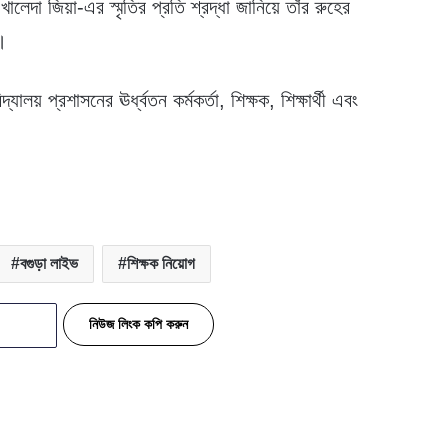
 খালেদা জিয়া-এর স্মৃতির প্রতি শ্রদ্ধা জানিয়ে তাঁর রুহের
়।
লয় প্রশাসনের ঊর্ধ্বতন কর্মকর্তা, শিক্ষক, শিক্ষার্থী এবং
বগুড়া লাইভ
শিক্ষক নিয়োগ
নিউজ লিংক কপি করুন