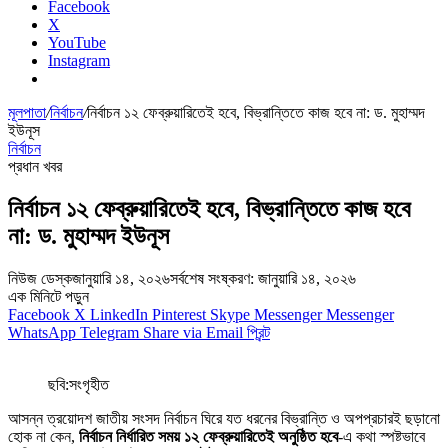
Facebook
X
YouTube
Instagram
মূলপাতা
/
নির্বাচন
/
নির্বাচন ১২ ফেব্রুয়ারিতেই হবে, বিভ্রান্তিতে কাজ হবে না: ড. মুহাম্মদ
ইউনূস
নির্বাচন
প্রধান খবর
নির্বাচন ১২ ফেব্রুয়ারিতেই হবে, বিভ্রান্তিতে কাজ হবে
না: ড. মুহাম্মদ ইউনূস
নিউজ ডেস্ক
জানুয়ারি ১৪, ২০২৬
সর্বশেষ সংষ্করণ: জানুয়ারি ১৪, ২০২৬
এক মিনিটে পড়ুন
Facebook
X
LinkedIn
Pinterest
Skype
Messenger
Messenger
WhatsApp
Telegram
Share via Email
প্রিন্ট
ছবি:সংগৃহীত
আসন্ন ত্রয়োদশ জাতীয় সংসদ নির্বাচন ঘিরে যত ধরনের বিভ্রান্তি ও অপপ্রচারই ছড়ানো
হোক না কেন,
নির্বাচন নির্ধারিত সময় ১২ ফেব্রুয়ারিতেই অনুষ্ঠিত হবে
-এ কথা স্পষ্টভাবে