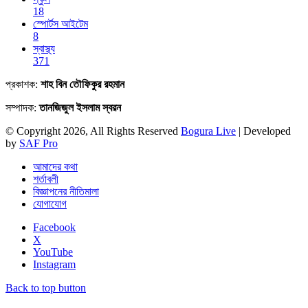
18
স্পোর্টস আইটেম
8
স্বাস্থ্য
371
প্রকাশক:
শাহ বিন তৌফিকুর রহমান
সম্পাদক:
তানজিজুল ইসলাম স্বরন
© Copyright 2026, All Rights Reserved
Bogura Live
| Developed
by
SAF Pro
আমাদের কথা
শর্তাবলী
বিজ্ঞাপনের নীতিমালা
যোগাযোগ
Facebook
X
YouTube
Instagram
Back to top button