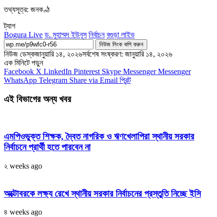
তথ্যসূত্র: জনকণ্ঠ
ট্যাগ
Bogura Live
ড. মুহাম্মদ ইউনূস
নির্বাচন
বগুড়া লাইভ
নিউজ লিংক কপি করুন
নিউজ ডেস্ক
জানুয়ারি ১৪, ২০২৬
সর্বশেষ সংষ্করণ: জানুয়ারি ১৪, ২০২৬
এক মিনিটে পড়ুন
Facebook
X
LinkedIn
Pinterest
Skype
Messenger
Messenger
WhatsApp
Telegram
Share via Email
প্রিন্ট
এই বিভাগের অন্য খবর
এমপিওভুক্ত শিক্ষক, দ্বৈত নাগরিক ও ঋণখেলাপিরা স্থানীয় সরকার
নির্বাচনে প্রার্থী হতে পারবেন না
২ weeks ago
অক্টোবরকে লক্ষ্য রেখে স্থানীয় সরকার নির্বাচনের প্রস্তুতি নিচ্ছে ইসি
৪ weeks ago