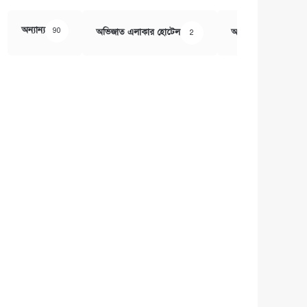
অন্যান্য
90
অভিজাত এলাকার হোটেল
অর্থ ও বানিজ্য
2
407