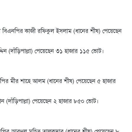
লাফলে বিএনপির কাজী রফিকুল ইসলাম (ধানের শীষ) পেয়েছেন
ুদ্দিন (দাঁড়িপাল্লা) পেয়েছেন ৩১ হাজার ১১৫ ভোট।
িএনপির মীর শাহে আলম (ধানের শীষ) পেয়েছেন ৫ হাজার
ন (দাঁড়িপাল্লা) পেয়েছেন ২ হাজার ৮৫০ ভোট।
িএনপির আবদুল মহিত তালুকদার (ধানের শীষ) পেয়েছেন ৮