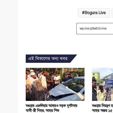
Bogura Live
এই বিভাগের অন্য খবর
বগুড়ার এরুলিয়ায় আবারও সড়ক দুর্ঘটনায়
বগুড়ায় নিয়ন্ত্রণ
স্বামী-স্ত্রী নিহত, আহত শিশু
আহত অন্তত ১৫