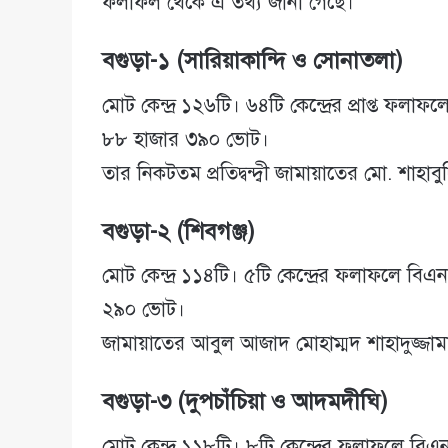
ফলাফল থেকে এ তথ্য জানা গেছে।
বগুড়া-১ (সারিয়াকান্দি ও সোনাতলা)
মোট কেন্দ্র ১২৬টি। ৬৪টি কেন্দ্রের প্রাপ্ত ফ
৮৮ হাজার ৩৯০ ভোট।
তার নিকটতম প্রতিদ্বন্দ্বী জামায়াতের মো. শাহাব
বগুড়া-২ (শিবগঞ্জ)
মোট কেন্দ্র ১১৪টি। ৫টি কেন্দ্রের ফলাফলে ব
২৯০ ভোট।
জামায়াতের আবুল আজাদ মোহাম্মদ শাহাদুজ্জামা
বগুড়া-৩ (দুপচাঁচিয়া ও আদমদীঘি)
মোট কেন্দ্র ১১৮টি। ৮টি কেন্দ্রের ফলাফলে ব