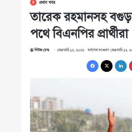
প্রধান খবর
তারেক রহমানসহ বগুড
পথে বিএনপির প্রার্থীরা
নিউজ ডেস্ক
ফেব্রুয়ারি ১২, ২০২৬
সর্বশেষ সংষ্করণ: ফেব্রুয়ারি ১২,
Facebook
X
Lin