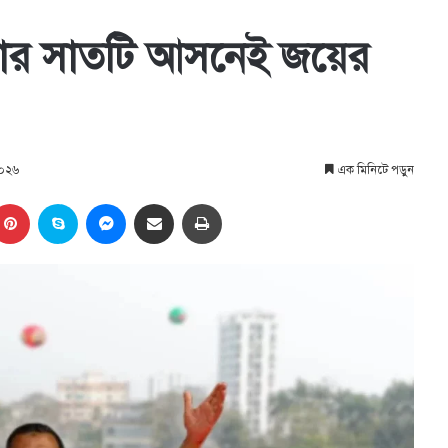
়ার সাতটি আসনেই জয়ের
 ২০২৬
এক মিনিটে পড়ুন
kedIn
Pinterest
Skype
Messenger
Share via Email
প্রিন্ট