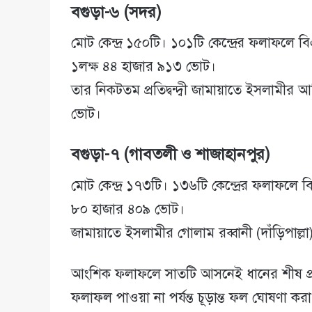
বগুড়া-৬ (সদর)
মোট কেন্দ্র ১৫০টি। ১০১টি কেন্দ্রের ফলাফলে 
১লক্ষ ৪৪ হাজার ৯১৩ ভোট।
তার নিকটতম প্রতিদ্বন্দ্বী জামায়াতে ইসলামীর 
ভোট।
বগুড়া-৭ (গাবতলী ও শাজাহানপুর)
মোট কেন্দ্র ১৭৩টি। ১৩৬টি কেন্দ্রের ফলাফলে 
৮০ হাজার ৪০৯ ভোট।
জামায়াতে ইসলামীর গোলাম রব্বানী (দাঁড়িপাল
আংশিক ফলাফলে সাতটি আসনেই ধানের শীষ প্রতীকে
ফলাফল পাওয়া না পর্যন্ত চূড়ান্ত ফল ঘোষণা কর