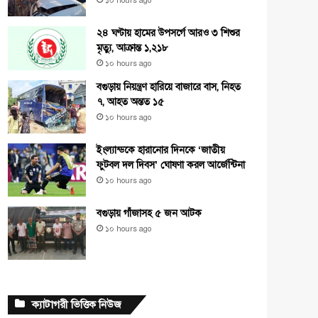
১০ hours ago
২৪ ঘণ্টায় হামের উপসর্গে আরও ৩ শিশুর
মৃত্যু, আক্রান্ত ১,২১৮
১০ hours ago
বগুড়ায় নিয়ন্ত্রণ হারিয়ে বাজারে বাস, নিহত
৭, আহত অন্তত ১৫
১০ hours ago
ইংল্যান্ডকে হারানোর দিনকে ‘জাতীয়
ফুটবল দল দিবস’ ঘোষণা করল আর্জেন্টিনা
১০ hours ago
বগুড়ায় গাঁজাসহ ৫ জন আটক
১০ hours ago
ক্যাটাগরী ভিত্তিক নিউজ