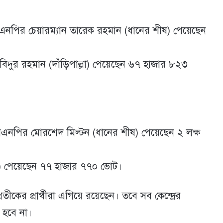
বিএনপির চেয়ারম্যান তারেক রহমান (ধানের শীষ) পেয়েছেন
আবিদুর রহমান (দাঁড়িপাল্লা) পেয়েছেন ৬৭ হাজার ৮২৩
বিএনপির মোরশেদ মিল্টন (ধানের শীষ) পেয়েছেন ২ লক্ষ
্লা) পেয়েছেন ৭৭ হাজার ৭৭০ ভোট।
র প্রার্থীরা এগিয়ে রয়েছেন। তবে সব কেন্দ্রের
া হবে না।