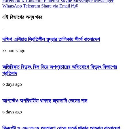
Facebook
X
LinkedIn
Pinterest
Skype
Messenger
Messenger
WhatsApp
Telegram
Share via Email
প্রিন্ট
এই বিভাগের অন্য খবর
দক্ষিণ এশিয়ায় স্থিতিশীল মুদ্রার তালিকায় শীর্ষে বাংলাদেশ
১১ hours ago
অতিরিক্ত বিদ্যুৎ বিল নিয়ে অপপ্রচারের অভিযোগে বিদ্যুৎ বিভাগের
প্রতিবাদ
৩ days ago
আগস্টেও অপরিবর্তিত থাকছে জ্বালানি তেলের দাম
৬ days ago
ক্রিপ্টো ও এমএলএম প্রতারণা থেকে সতর্ক থাকার আহ্বান বাংলাদেশ