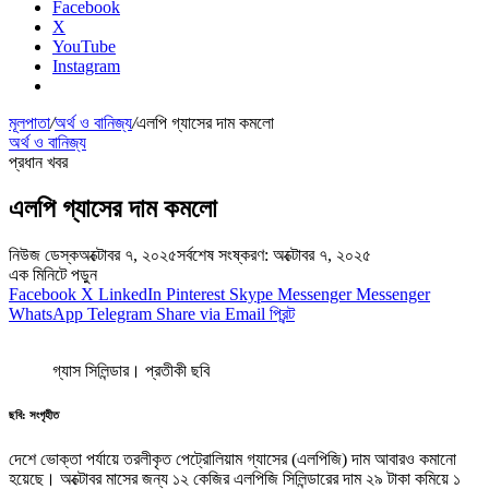
Facebook
X
YouTube
Instagram
মূলপাতা
/
অর্থ ও বানিজ্য
/
এলপি গ্যাসের দাম কমলো
অর্থ ও বানিজ্য
প্রধান খবর
এলপি গ্যাসের দাম কমলো
নিউজ ডেস্ক
অক্টোবর ৭, ২০২৫
সর্বশেষ সংষ্করণ: অক্টোবর ৭, ২০২৫
এক মিনিটে পড়ুন
Facebook
X
LinkedIn
Pinterest
Skype
Messenger
Messenger
WhatsApp
Telegram
Share via Email
প্রিন্ট
গ্যাস সিলিন্ডার। প্রতীকী ছবি
ছবি: সংগৃহীত
দেশে ভোক্তা পর্যায়ে তরলীকৃত পেট্রোলিয়াম গ্যাসের (এলপিজি) দাম আবারও কমানো
হয়েছে। অক্টোবর মাসের জন্য ১২ কেজির এলপিজি সিলিন্ডারের দাম ২৯ টাকা কমিয়ে ১