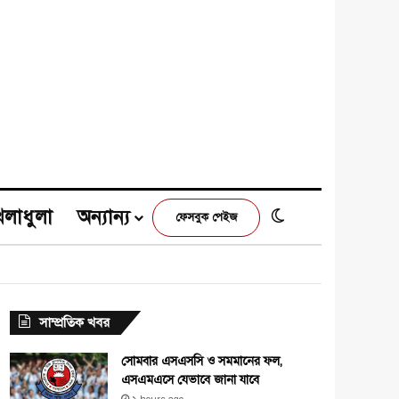
েলাধুলা
অন্যান্য
Switch skin
ফেসবুক পেইজ
e
agram
সাম্প্রতিক খবর
সোমবার এসএসসি ও সমমানের ফল,
এসএমএসে যেভাবে জানা যাবে