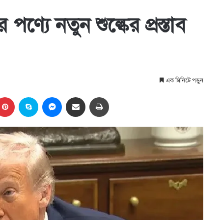
্যে নতুন শুল্কের প্রস্তাব
এক মিনিটে পড়ুন
kedIn
Pinterest
Skype
Messenger
Share via Email
প্রিন্ট