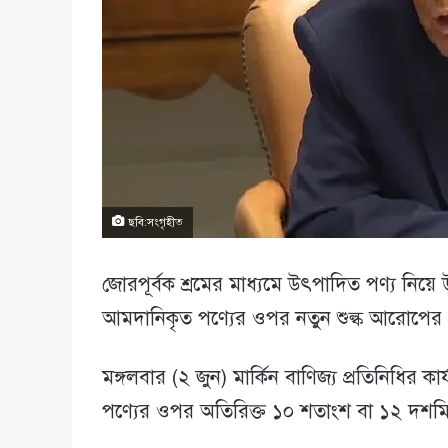
ছবি:সংগৃহীত
জোরপূর্বক শ্রমের মাধ্যমে উৎপাদিত পণ্য নিয
আমদানিকৃত পণ্যের ওপর নতুন শুল্ক আরোপের প্রস্তা
মঙ্গলবার (২ জুন) মার্কিন বাণিজ্য প্রতিনিধি
পণ্যের ওপর অতিরিক্ত ১০ শতাংশ বা ১২ দশমিক 