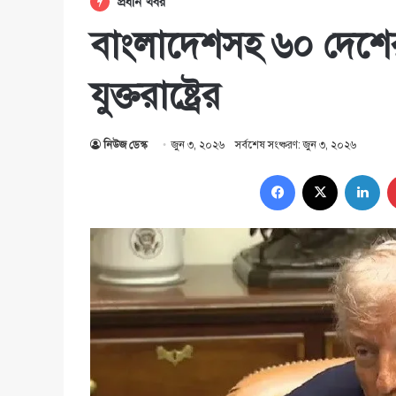
প্রধান খবর
বাংলাদেশসহ ৬০ দেশের পণ
যুক্তরাষ্ট্রের
নিউজ ডেস্ক
জুন ৩, ২০২৬
সর্বশেষ সংষ্করণ: জুন ৩, ২০২৬
Facebook
X
Lin