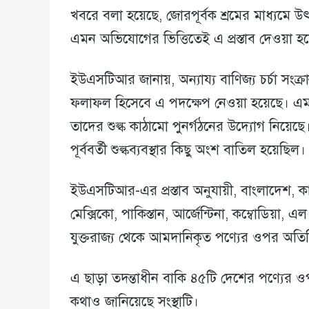
খবরে বলা হয়েছে, জোরপূর্বক শ্রমের মাধ্যমে উৎপ
এমন অভিযোগের ভিত্তিতেই এ প্রস্তাব দেওয়া হয
ইউএসটিআর জানায়, অন্যায্য বাণিজ্য চর্চা সংক
ফলাফল হিসেবে এ পদক্ষেপ নেওয়া হয়েছে। এমন স
তাদের শুল্ক কাঠামো পুনর্গঠনের উদ্যোগ নিয়েছে। 
পূর্ববর্তী শুল্কব্যবস্থার কিছু অংশ বাতিল হয়েছিল।
ইউএসটিআর-এর প্রস্তাব অনুযায়ী, বাংলাদেশ, কা
মেক্সিকো, পাকিস্তান, আর্জেন্টিনা, কম্বোডিয়া,
যুক্তরাজ্য থেকে আমদানিকৃত পণ্যের ওপর অতিরি
এ ছাড়া তদন্তাধীন বাকি ৪৫টি দেশের পণ্যের
কথাও জানিয়েছে সংস্থাটি।