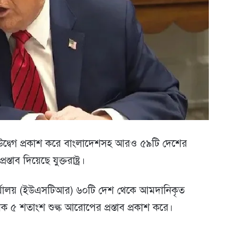
়ে উদ্বেগ প্রকাশ করে বাংলাদেশসহ আরও ৫৯টি দেশের
ব দিয়েছে যুক্তরাষ্ট্র।
র কার্যালয় (ইউএসটিআর) ৬০টি দেশ থেকে আমদানিকৃত
৫ শতাংশ শুল্ক আরোপের প্রস্তাব প্রকাশ করে।