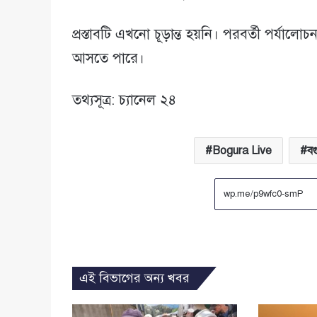
প্রস্তাবটি এখনো চূড়ান্ত হয়নি। পরবর্তী পর্যালো
আসতে পারে।
তথ্যসূত্র: চ্যানেল ২৪
Bogura Live
ব
এই বিভাগের অন্য খবর