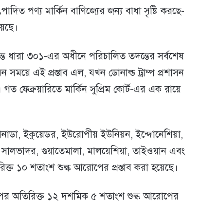
াদিত পণ্য মার্কিন বাণিজ্যের জন্য বাধা সৃষ্টি করছে-
়েছে।
্রান্ত ধারা ৩০১-এর অধীনে পরিচালিত তদন্তের সর্বশেষ
ময়ে এই প্রস্তাব এল, যখন ডোনাল্ড ট্রাম্প প্রশাসন
গত ফেব্রুয়ারিতে মার্কিন সুপ্রিম কোর্ট-এর এক রায়ে
নাডা, ইকুয়েডর, ইউরোপীয় ইউনিয়ন, ইন্দোনেশিয়া,
 এল সালভাদর, গুয়াতেমালা, মালয়েশিয়া, তাইওয়ান এবং
ক্ত ১০ শতাংশ শুল্ক আরোপের প্রস্তাব করা হয়েছে।
 ওপর অতিরিক্ত ১২ দশমিক ৫ শতাংশ শুল্ক আরোপের