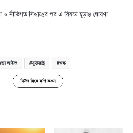
চনা ও নীতিগত সিদ্ধান্তের পর এ বিষয়ে চূড়ান্ত ঘোষণা
গুড়া লাইভ
যুক্তরাষ্ট্র
শুল্ক
নিউজ লিংক কপি করুন