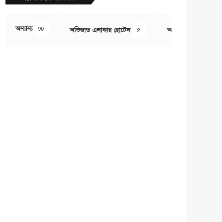
অন্যান্য
90
অভিজাত এলাকার হোটেল
অর্থ ও বানিজ্য
2
407