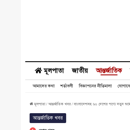
মূলপাতা
জাতীয়
আন্তর্জাতিক
আমাদের কথা
শর্তাবলী
বিজ্ঞাপনের নীতিমালা
যোগায
মূলপাতা
/
আন্তর্জাতিক খবর
/
বাংলাদেশসহ ৬০ দেশের পণ্যে নতুন শুল্কের প্র
আন্তর্জাতিক খবর