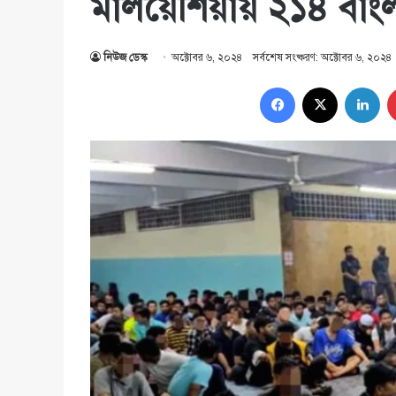
মালয়েশিয়ায় ২১৪ বাংলা
নিউজ ডেস্ক
অক্টোবর ৬, ২০২৪
সর্বশেষ সংষ্করণ: অক্টোবর ৬, ২০২৪
Facebook
X
Lin