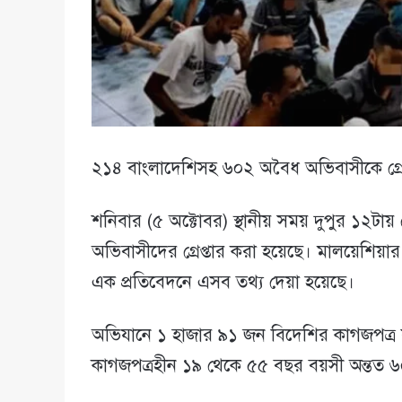
২১৪ বাংলাদেশিসহ ৬০২ অবৈধ অভিবাসীকে গ্রেপ
শনিবার (৫ অক্টোবর) স্থানীয় সময় দুপুর ১২টায
অভিবাসীদের গ্রেপ্তার করা হয়েছে। মালয়েশিয়
এক প্রতিবেদনে এসব তথ্য দেয়া হয়েছে।
অভিযানে ১ হাজার ৯১ জন বিদেশির কাগজপত্র য
কাগজপত্রহীন ১৯ থেকে ৫৫ বছর বয়সী অন্তত ৬০২