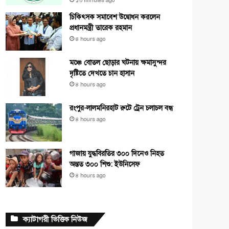
১৩ minutes ago
চিকিৎসক সমাবেশ উদ্বোধন করলেন
প্রধানমন্ত্রী তারেক রহমান
৪ hours ago
মঞ্চে বোতল ছোড়ার ঘটনায় ক্ষমাসুন্দর
দৃষ্টিতে দেখতে চান হাসান
৪ hours ago
রংপুর-লালমনিরহাট রুটে ট্রেন চলাচল বন্ধ
৪ hours ago
গাজায় যুদ্ধবিরতির ৩০০ দিনেও নিহত
অন্তত ৩০০ শিশু: ইউনিসেফ
৪ hours ago
ক্যাটাগরী ভিত্তিক নিউজ