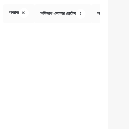
অন্যান্য
90
অভিজাত এলাকার হোটেল
অর্থ ও বানিজ্য
2
407