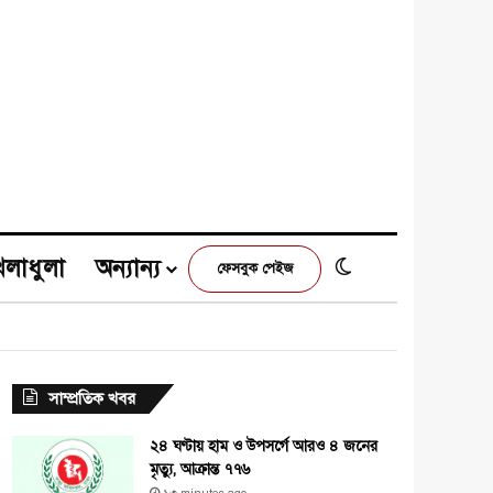
েলাধুলা
অন্যান্য
Switch skin
ফেসবুক পেইজ
e
agram
সাম্প্রতিক খবর
২৪ ঘণ্টায় হাম ও উপসর্গে আরও ৪ জনের
মৃত্যু, আক্রান্ত ৭৭৬