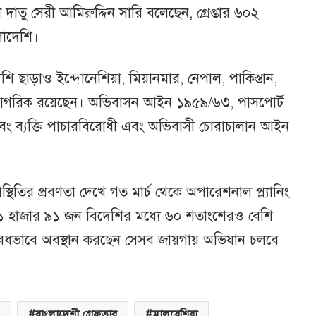
রী দাতু সেরী আমিরুদ্দিন সারি বলেছেন, গ্রেপ্তার ৬০২
লাদেশি।
েশি ছাড়াও ইন্দোনেশিয়া, মিয়ানমার, নেপাল, পাকিস্তান,
র নাগরিক রয়েছেন। অভিবাসন আইন ১৯৫৯/৬৩, পাসপোর্ট
 ব্যক্তি পাচারবিরোধী এবং অভিবাসী চোরাচালান আইন
।
থিতির প্রবণতা দেখে গত মার্চ থেকে অপারেশনাল প্ল্যানিং
। ১ হাজার ৯১ জন বিদেশির মধ্যে ৬০ শতাংশেরও বেশি
ধভাবে অবস্থান করছেন সেসব জায়গায় অভিযান চলবে
বাংলাদেশী গ্রেফতার
মালয়েশিয়া