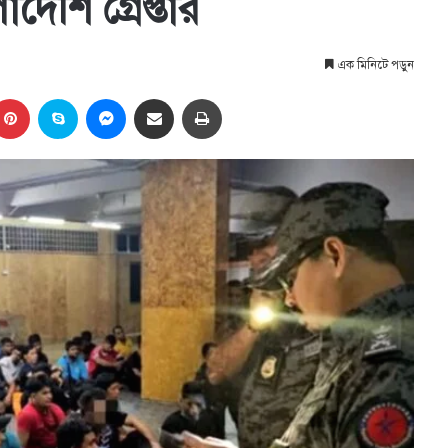
দেশি গ্রেপ্তার
এক মিনিটে পড়ুন
kedIn
Pinterest
Skype
Messenger
Share via Email
প্রিন্ট