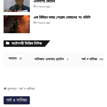
এনসিপির জোটের
৪ hours ago
এক বিলিয়ন ডলার পেরোল নোলানের ‘দ্য ওডিসি’
৫ hours ago
ক্যাটাগরী ভিত্তিক নিউজ
অন্যান্য
90
অভিজাত এলাকার হোটেল
অর্থ ও বানিজ্য
2
408