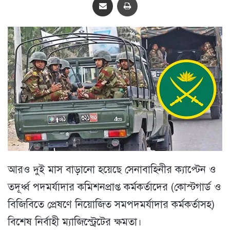
আরও দুই মাস বাড়ানো হয়েছে সেনাবাহিনীর ক্যাপ্টেন ও
তদূর্ধ্ব পদমর্যাদার কমিশনপ্রাপ্ত কর্মকর্তাদের (কোস্টগার্ড ও
বিজিবিতে প্রেষণে নিয়োজিত সমপদমর্যাদার কর্মকর্তাসহ)
বিশেষ নির্বাহী ম্যাজিস্ট্রেটের ক্ষমতা।