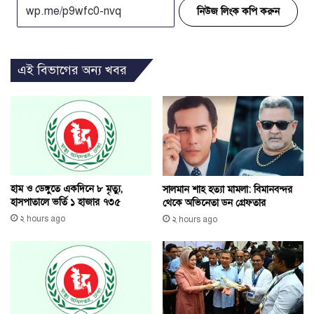
নিউজ লিংক কপি করুন
এই বিভাগের অন্য খবর
হাম ও ডেঙ্গুতে একদিনে ৮ মৃত্যু,
সালমান শাহ হত্যা মামলা: বিমানবন্দর
হাসপাতালে ভর্তি ১ হাজার ৭৩৫
থেকে অভিনেতা ডন গ্রেফতার
২ hours ago
২ hours ago