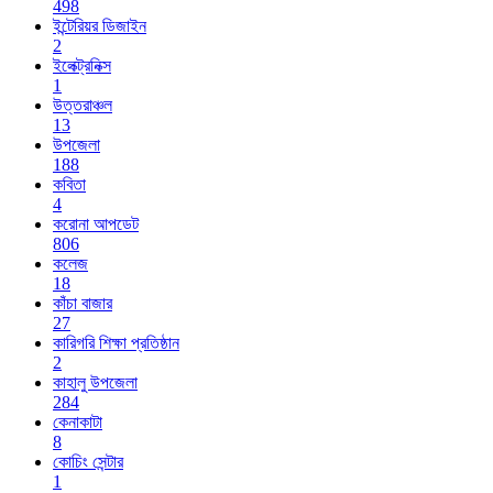
498
ইন্টেরিয়র ডিজাইন
2
ইলেক্ট্রনিক্স
1
উত্তরাঞ্চল
13
উপজেলা
188
কবিতা
4
করোনা আপডেট
806
কলেজ
18
কাঁচা বাজার
27
কারিগরি শিক্ষা প্রতিষ্ঠান
2
কাহালু উপজেলা
284
কেনাকাটা
8
কোচিং সেন্টার
1