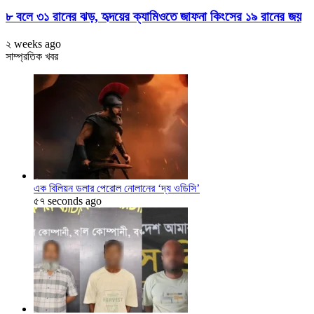
৮ বলে ৩১ রানের ঝড়, হৃদয়ের ক্যামিওতে জাফনা কিংসের ১৯ রানের জয়
২ weeks ago
সাম্প্রতিক খবর
এক বিলিয়ন ডলার পেরোল নোলানের ‘দ্য ওডিসি’
৫৭ seconds ago