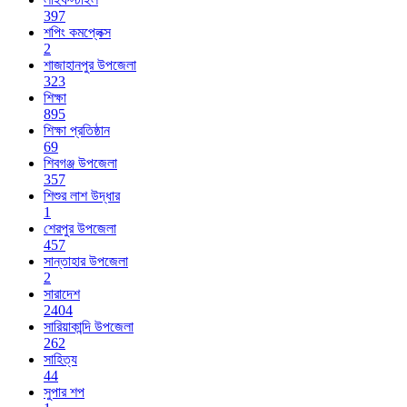
397
শপিং কমপ্লেক্স
2
শাজাহানপুর উপজেলা
323
শিক্ষা
895
শিক্ষা প্রতিষ্ঠান
69
শিবগঞ্জ উপজেলা
357
শিশুর লাশ উদ্ধার
1
শেরপুর উপজেলা
457
সান্তাহার উপজেলা
2
সারাদেশ
2404
সারিয়াকান্দি উপজেলা
262
সাহিত্য
44
সুপার শপ