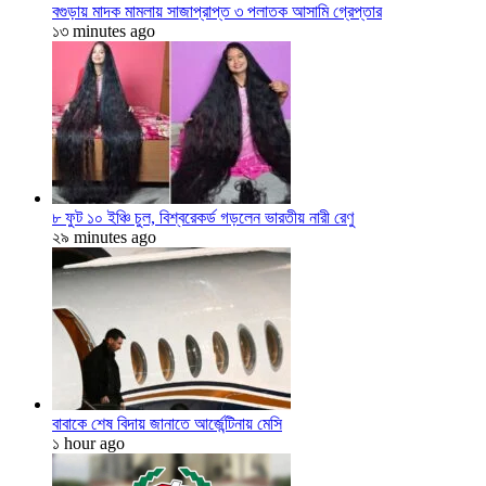
বগুড়ায় মাদক মামলায় সাজাপ্রাপ্ত ৩ পলাতক আসামি গ্রেপ্তার
১৩ minutes ago
৮ ফুট ১০ ইঞ্চি চুল, বিশ্বরেকর্ড গড়লেন ভারতীয় নারী রেণু
২৯ minutes ago
বাবাকে শেষ বিদায় জানাতে আর্জেন্টিনায় মেসি
১ hour ago