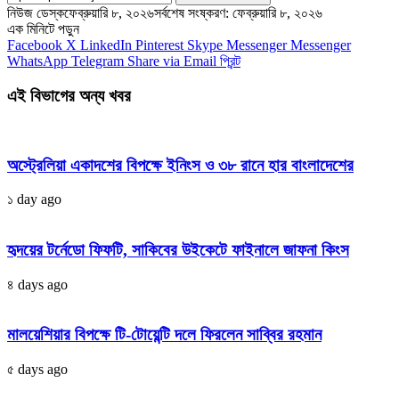
নিউজ ডেস্ক
ফেব্রুয়ারি ৮, ২০২৬
সর্বশেষ সংষ্করণ: ফেব্রুয়ারি ৮, ২০২৬
এক মিনিটে পড়ুন
Facebook
X
LinkedIn
Pinterest
Skype
Messenger
Messenger
WhatsApp
Telegram
Share via Email
প্রিন্ট
এই বিভাগের অন্য খবর
অস্ট্রেলিয়া একাদশের বিপক্ষে ইনিংস ও ৩৮ রানে হার বাংলাদেশের
১ day ago
হৃদয়ের টর্নেডো ফিফটি, সাকিবের উইকেটে ফাইনালে জাফনা কিংস
৪ days ago
মালয়েশিয়ার বিপক্ষে টি-টোয়েন্টি দলে ফিরলেন সাব্বির রহমান
৫ days ago