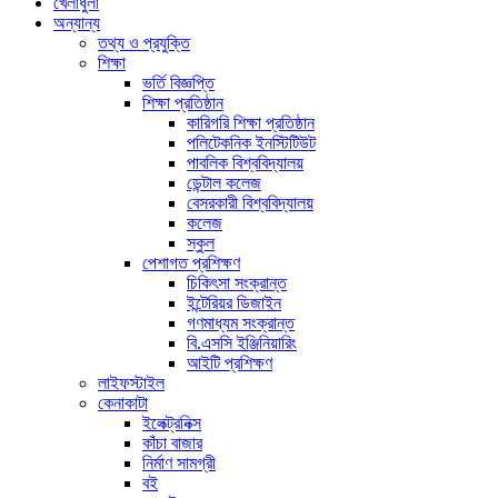
খেলাধুলা
অন্যান্য
তথ্য ও প্রযুক্তি
শিক্ষা
ভর্তি বিজ্ঞপ্তি
শিক্ষা প্রতিষ্ঠান
কারিগরি শিক্ষা প্রতিষ্ঠান
পলিটেকনিক ইনস্টিটিউট
পাবলিক বিশ্ববিদ্যালয়
ডেন্টাল কলেজ
বেসরকারী বিশ্ববিদ্যালয়
কলেজ
স্কুল
পেশাগত প্রশিক্ষণ
চিকিৎসা সংক্রান্ত
ইন্টেরিয়র ডিজাইন
গণমাধ্যম সংক্রান্ত
বি.এসসি ইঞ্জিনিয়ারিং
আইটি প্রশিক্ষণ
লাইফস্টাইল
কেনাকাটা
ইলেক্ট্রনিক্স
কাঁচা বাজার
নির্মাণ সামগ্রী
বই