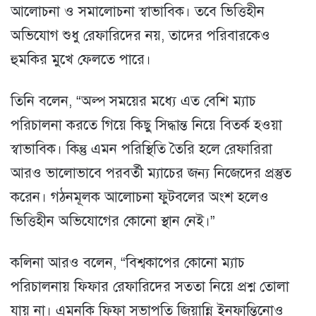
আলোচনা ও সমালোচনা স্বাভাবিক। তবে ভিত্তিহীন
অভিযোগ শুধু রেফারিদের নয়, তাদের পরিবারকেও
হুমকির মুখে ফেলতে পারে।
তিনি বলেন, “অল্প সময়ের মধ্যে এত বেশি ম্যাচ
পরিচালনা করতে গিয়ে কিছু সিদ্ধান্ত নিয়ে বিতর্ক হওয়া
স্বাভাবিক। কিন্তু এমন পরিস্থিতি তৈরি হলে রেফারিরা
আরও ভালোভাবে পরবর্তী ম্যাচের জন্য নিজেদের প্রস্তুত
করেন। গঠনমূলক আলোচনা ফুটবলের অংশ হলেও
ভিত্তিহীন অভিযোগের কোনো স্থান নেই।”
কলিনা আরও বলেন, “বিশ্বকাপের কোনো ম্যাচ
পরিচালনায় ফিফার রেফারিদের সততা নিয়ে প্রশ্ন তোলা
যায় না। এমনকি ফিফা সভাপতি জিয়ান্নি ইনফান্তিনোও