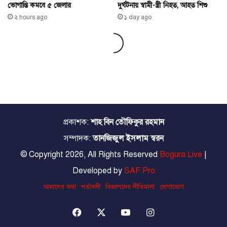
প্রকাশক:
শাহ বিন তৌফিকুর রহমান
সম্পাদক:
তানজিজুল ইসলাম স্বরন
© Copyright 2026, All Rights Reserved
Bogura Live
|
Developed by
SAF Pro
আমাদের কথা
শর্তাবলী
বিজ্ঞাপনের নীতিমালা
যোগাযোগ
Facebook
X
YouTube
Instagram