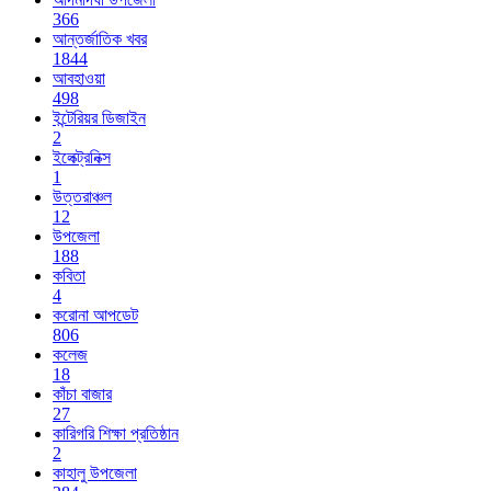
366
আন্তর্জাতিক খবর
1844
আবহাওয়া
498
ইন্টেরিয়র ডিজাইন
2
ইলেক্ট্রনিক্স
1
উত্তরাঞ্চল
12
উপজেলা
188
কবিতা
4
করোনা আপডেট
806
কলেজ
18
কাঁচা বাজার
27
কারিগরি শিক্ষা প্রতিষ্ঠান
2
কাহালু উপজেলা