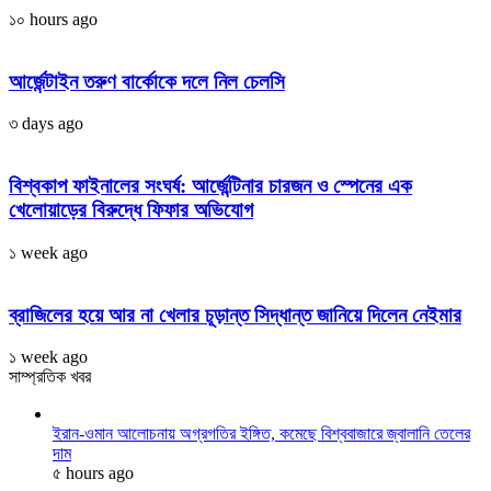
১০ hours ago
আর্জেন্টাইন তরুণ বার্কোকে দলে নিল চেলসি
৩ days ago
বিশ্বকাপ ফাইনালের সংঘর্ষ: আর্জেন্টিনার চারজন ও স্পেনের এক
খেলোয়াড়ের বিরুদ্ধে ফিফার অভিযোগ
১ week ago
ব্রাজিলের হয়ে আর না খেলার চূড়ান্ত সিদ্ধান্ত জানিয়ে দিলেন নেইমার
১ week ago
সাম্প্রতিক খবর
ইরান-ওমান আলোচনায় অগ্রগতির ইঙ্গিত, কমেছে বিশ্ববাজারে জ্বালানি তেলের
দাম
৫ hours ago