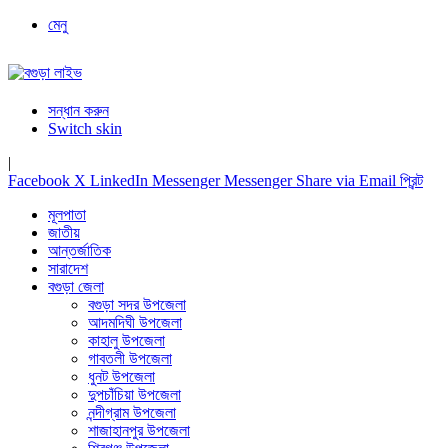
মেনু
সন্ধান করুন
Switch skin
|
Facebook
X
LinkedIn
Messenger
Messenger
Share via Email
প্রিন্ট
মূলপাতা
জাতীয়
আন্তর্জাতিক
সারাদেশ
বগুড়া জেলা
বগুড়া সদর উপজেলা
আদমদিঘী উপজেলা
কাহালু উপজেলা
গাবতলী উপজেলা
ধুনট উপজেলা
দুপচাঁচিয়া উপজেলা
নন্দীগ্রাম উপজেলা
শাজাহানপুর উপজেলা