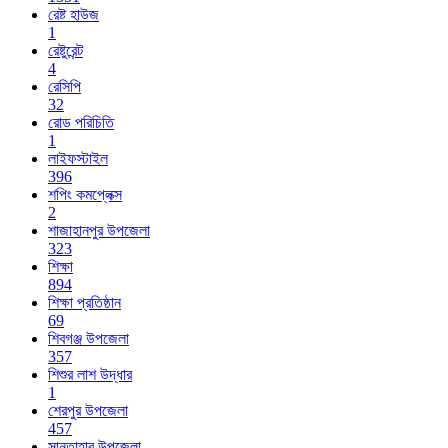
রেষ্ট হাউজ
1
রেষ্টুরেন্ট
4
রেসিপি
32
রোড পরিচিতি
1
লাইফস্টাইল
396
শপিং কমপ্লেক্স
2
শাজাহানপুর উপজেলা
323
শিক্ষা
894
শিক্ষা প্রতিষ্ঠান
69
শিবগঞ্জ উপজেলা
357
শিশুর লাশ উদ্ধার
1
শেরপুর উপজেলা
457
সান্তাহার উপজেলা