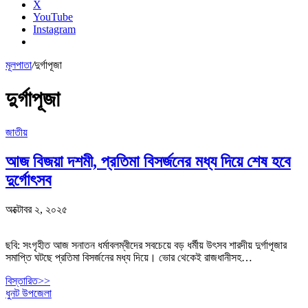
X
YouTube
Instagram
মূলপাতা
/
দুর্গাপূজা
দুর্গাপূজা
জাতীয়
আজ বিজয়া দশমী, প্রতিমা বিসর্জনের মধ্য দিয়ে শেষ হবে
দুর্গোৎসব
অক্টোবর ২, ২০২৫
ছবি: সংগৃহীত আজ সনাতন ধর্মাবলম্বীদের সবচেয়ে বড় ধর্মীয় উৎসব শারদীয় দুর্গাপূজার
সমাপ্তি ঘটছে প্রতিমা বিসর্জনের মধ্য দিয়ে। ভোর থেকেই রাজধানীসহ…
বিস্তারিত>>
ধুনট উপজেলা