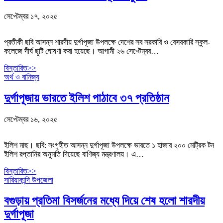
সেপ্টেম্বর ১৭, ২০২৫
প্রতীকী ছবি আসন্ন শারদীয় দুর্গাপূজা উপলক্ষে দেশের সব সরকারি ও বেসরকারি স্কুল-
কলেজে দীর্ঘ ছুটি ঘোষণা করা হয়েছে। আগামী ২৬ সেপ্টেম্বর…
বিস্তারিত>>
অর্থ ও বানিজ্য
দুর্গাপূজায় ভারতে ইলিশ পাঠাবে ৩৭ প্রতিষ্ঠান
সেপ্টেম্বর ১৬, ২০২৫
ইলিশ মাছ। ছবি: সংগৃহীত আসন্ন দুর্গাপূজা উপলক্ষে ভারতে ১ হাজার ২০০ মেট্রিক টন
ইলিশ রপ্তানির অনুমতি দিয়েছে বাণিজ্য মন্ত্রণালয়। এ…
বিস্তারিত>>
সারিয়াকান্দি উপজেলা
বগুড়ায় প্রতিমা বিসর্জনের মধ্যে দিয়ে শেষ হলো শারদীয়
দুর্গাপূজা