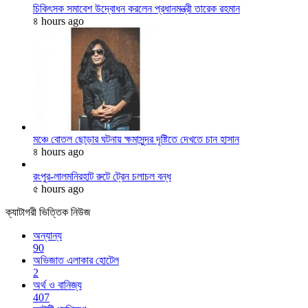
চিকিৎসক সমাবেশ উদ্বোধন করলেন প্রধানমন্ত্রী তারেক রহমান
৪ hours ago
মঞ্চে বোতল ছোড়ার ঘটনায় ক্ষমাসুন্দর দৃষ্টিতে দেখতে চান হাসান
৪ hours ago
রংপুর-লালমনিরহাট রুটে ট্রেন চলাচল বন্ধ
৫ hours ago
ক্যাটাগরী ভিত্তিক নিউজ
অন্যান্য
90
অভিজাত এলাকার হোটেল
2
অর্থ ও বানিজ্য
407