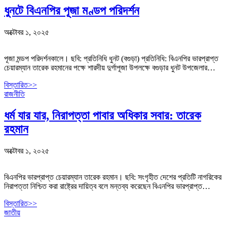
ধুনটে বিএনপির পূজা মণ্ডপ পরিদর্শন
অক্টোবর ১, ২০২৫
পূজা মন্ডপ পরিদর্শনকালে। ছবি: প্রতিনিধি ধুনট (বগুড়া) প্রতিনিধি: বিএনপির ভারপ্রাপ্ত
চেয়ারম্যান তারেক রহমানের পক্ষে শারদীয় দুর্গাপূজা উপলক্ষে বগুড়ার ধুনট উপজেলার…
বিস্তারিত>>
রাজনীতি
ধর্ম যার যার, নিরাপত্তা পাবার অধিকার সবার: তারেক
রহমান
অক্টোবর ১, ২০২৫
বিএনপির ভারপ্রাপ্ত চেয়ারম্যান তারেক রহমান। ছবি: সংগৃহীত দেশের প্রতিটি নাগরিকের
নিরাপত্তা নিশ্চিত করা রাষ্ট্রের দায়িত্ব বলে মন্তব্য করেছেন বিএনপির ভারপ্রাপ্ত…
বিস্তারিত>>
জাতীয়