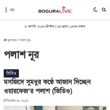
Switch 
সন
মেনু
৮ আগস্ট, ২০২৬ খ্রিস্টাব্দ
|
২৪ শ্রাবণ, ১৪৩৩ বঙ্গাব্দ
মূলপাতা
/
পলাশ নূর
পলাশ নূর
ভিডিও
মসজিদে সুমধুর কণ্ঠে আজান দিচ্ছেন
ওয়ারফেজ’র পলাশ (ভিডিও)
ডিসেম্বর ২৮, ২০১৯