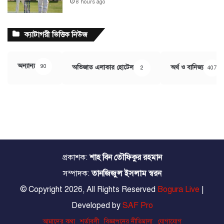
৪ hours ago
ক্যাটাগরী ভিত্তিক নিউজ
অন্যান্য
90
অভিজাত এলাকার হোটেল
অর্থ ও বানিজ্য
2
407
প্রকাশক:
শাহ বিন তৌফিকুর রহমান
সম্পাদক:
তানজিজুল ইসলাম স্বরন
© Copyright 2026, All Rights Reserved
Bogura Live
|
Developed by
SAF Pro
আমাদের কথা
শর্তাবলী
বিজ্ঞাপনের নীতিমালা
যোগাযোগ