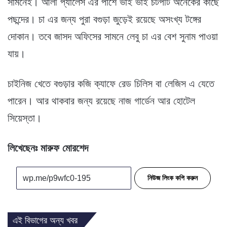
সামনেই। আলী প্যালেস এর পাশে ভাই ভাই চটপটি অনেকের কাছে
পছন্দের। চা এর জন্য পুরা বগুড়া জুড়েই রয়েছে অসংখ্য টঙ্গের
দোকান। তবে জাসদ অফিসের সামনে লেবু চা এর বেশ সুনাম পাওয়া
যায়।
চাইনিজ খেতে বগুড়ার কজি ক্যাফে রেড চিলিস বা লেজিস এ যেতে
পারেন। আর থাকবার জন্য রয়েছে নাজ গার্ডেন আর হোটেল
সিয়েস্তা।
লিখেছেনঃ মারুফ মোরশেদ
নিউজ লিংক কপি করুন
এই বিভাগের অন্য খবর