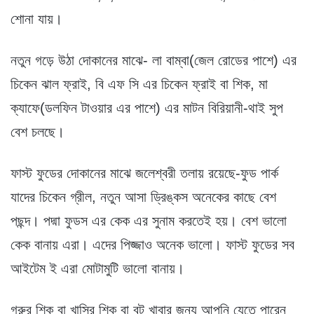
শোনা যায়।
নতুন গড়ে উঠা দোকানের মাঝে- লা বাম্বা(জেল রোডের পাশে) এর
চিকেন ঝাল ফ্রাই, বি এফ সি এর চিকেন ফ্রাই বা শিক, মা
ক্যাফে(ডলফিন টাওয়ার এর পাশে) এর মাটন বিরিয়ানী-থাই সুপ
বেশ চলছে।
ফাস্ট ফুডের দোকানের মাঝে জলেশ্বরী তলায় রয়েছে-ফুড পার্ক
যাদের চিকেন গ্রীল, নতুন আসা ড্রিঙ্কস অনেকের কাছে বেশ
পছন্দ। পদ্মা ফুডস এর কেক এর সুনাম করতেই হয়। বেশ ভালো
কেক বানায় এরা। এদের পিজ্জাও অনেক ভালো। ফাস্ট ফুডের সব
আইটেম ই এরা মোটামুটি ভালো বানায়।
গরুর শিক বা খাসির শিক বা বট খাবার জন্য আপনি যেতে পারেন