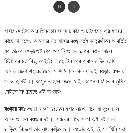
Share via Email
প্রিন্ট
খাবার হোটেল আর ভিন্নতার জন্য ঢাকার ও চট্রগ্রাম এর ধারের
কাছে না হলেও আমাদের মত যাদের বগুড়াতেই ছাত্রজীবন আবর্তিত
হয় তাদের বগুড়াতেই বের করে নিতে হয় দুধের স্বাদ ঘোলে
মিটানোর মত কিছু আইটেম। হোটেল আর খাবারের ভিন্নতায়
অনেক জেলা শহরের চেয়ে বেশি বৈ কি কম নয় এই বগুড়ার রসনার
সরবরাহকারীরা। আসুন তাহলে জেনে নেই- আপনার জিহবার তৃপ্তি
মেটাতে কি রয়েছে এই বগুড়ায়ঃ
বগুড়ার দইঃ
বগুড়া নামটা উচ্চারন হবার সাথে সাথে যা মুখে চলে
আসে তা হল বগুড়ার দই। সময়ের সাথে সাথে এই দই দেশ
ছাড়িয়ে বিদেশে তার নাম কুড়িয়েছে। বগুড়ার এই দই কে যিনি সবার