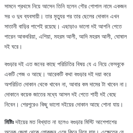
সামনে প্রথমে নিয়ে আসেন তিনি হলেন গৌর গোপাল নামে একজন
সর ও দুধ ব্যবসায়ী। তার মৃত্যুর পর তার ছেলের দোকান এখন
সাতানী বাড়ির পাশেই রয়েছে। এছাড়াও ভালো দই আপনি পেতে
পারেন আকবরিয়া, এশিয়া, মহরম আলী, আদি মহরম আলী, ঘোষাল
দই ঘরে।
বগুড়ার দই এত জনের কাছে পরিচিতির বিষয় যে এ নিয়ে ফেসবুকে
একটি পেজ ও আছে। আরেকটি কথা বগুড়ার দই দয়া করে
অপরিচিত দোকান থেকে খাবেন না, আবার কম দামের টা খাবেন না।
দোকানে কয়েক জাতের মধ্যে আসল দই পেতে শাহী দই বেছে
নিবেন। শেরপুরেও কিছু ভালো দইয়ের দোকান আছে শোনা যায়।
মিষ্টিঃ
দইয়ের মত বিখ্যাত না হলেও বগুড়ার মিস্টি আশেপাশের
অনেক জেলা থেকে লোকজন এসে কিনে নিয়ে যায়। এক্ষেত্রে যে