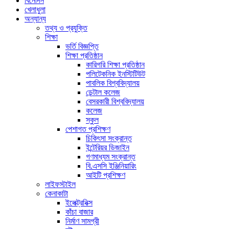
বিনোদন
খেলাধুলা
অন্যান্য
তথ্য ও প্রযুক্তি
শিক্ষা
ভর্তি বিজ্ঞপ্তি
শিক্ষা প্রতিষ্ঠান
কারিগরি শিক্ষা প্রতিষ্ঠান
পলিটেকনিক ইনস্টিটিউট
পাবলিক বিশ্ববিদ্যালয়
ডেন্টাল কলেজ
বেসরকারী বিশ্ববিদ্যালয়
কলেজ
স্কুল
পেশাগত প্রশিক্ষণ
চিকিৎসা সংক্রান্ত
ইন্টেরিয়র ডিজাইন
গণমাধ্যম সংক্রান্ত
বি.এসসি ইঞ্জিনিয়ারিং
আইটি প্রশিক্ষণ
লাইফস্টাইল
কেনাকাটা
ইলেক্ট্রনিক্স
কাঁচা বাজার
নির্মাণ সামগ্রী