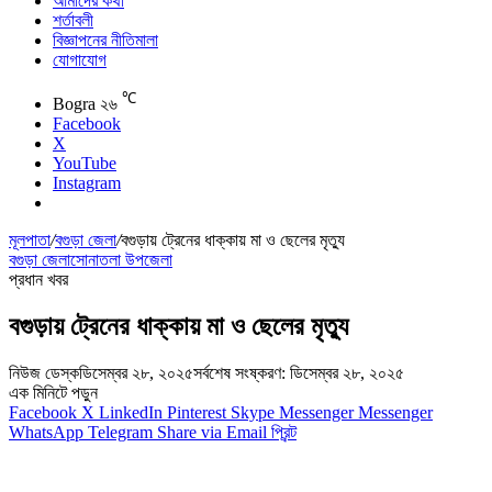
আমাদের কথা
শর্তাবলী
বিজ্ঞাপনের নীতিমালা
যোগাযোগ
℃
Bogra
২৬
Facebook
X
YouTube
Instagram
মূলপাতা
/
বগুড়া জেলা
/
বগুড়ায় ট্রেনের ধাক্কায় মা ও ছেলের মৃত্যু
বগুড়া জেলা
সোনাতলা উপজেলা
প্রধান খবর
বগুড়ায় ট্রেনের ধাক্কায় মা ও ছেলের মৃত্যু
নিউজ ডেস্ক
ডিসেম্বর ২৮, ২০২৫
সর্বশেষ সংষ্করণ: ডিসেম্বর ২৮, ২০২৫
এক মিনিটে পড়ুন
Facebook
X
LinkedIn
Pinterest
Skype
Messenger
Messenger
WhatsApp
Telegram
Share via Email
প্রিন্ট