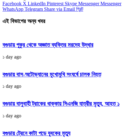
Facebook
X
LinkedIn
Pinterest
Skype
Messenger
Messenger
WhatsApp
Telegram
Share via Email
প্রিন্ট
এই বিভাগের অন্য খবর
বগুড়ায় পুকুর থেকে অজ্ঞাত ব্যক্তির মরদেহ উদ্ধার
১ day ago
বগুড়ায় বাস-অটোভ্যানের মুখোমুখি সংঘর্ষে চালক নিহত
১ day ago
বগুড়ায় বালুবাহী ট্রাকের ধাক্কায় সিএনজি যাত্রীর মৃত্যু, আহত ১
১ day ago
বগুড়ায় ট্রেনে কাটা পড়ে যুবকের মৃত্যু