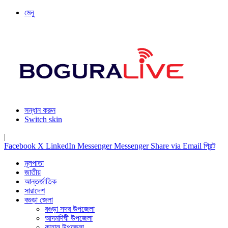
মেনু
সন্ধান করুন
Switch skin
|
Facebook
X
LinkedIn
Messenger
Messenger
Share via Email
প্রিন্ট
মূলপাতা
জাতীয়
আন্তর্জাতিক
সারাদেশ
বগুড়া জেলা
বগুড়া সদর উপজেলা
আদমদিঘী উপজেলা
কাহালু উপজেলা