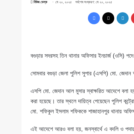
নিউজ ডেস্ক
মে ২০, ২০২৫
সর্বশেষ সংষ্করণ: মে ২০, ২০২৫
Facebook
X
Lin
বগুড়ার সদরসহ তিন থানার অফিসার ইনচার্জ (ওসি) পদ
সোমবার বগুড়া জেলা পুলিশ সুপার (এসপি) মো. জেদান
এসপি মো. জেদান আল মুসার স্বাক্ষরিত আদেশে বলা হয়
করা হয়েছে। তার স্থলে দায়িত্ব পেয়েছেন পুলিশ কন্ট্রো
মো. শফিকুল ইসলাম শফিককে শাজাহানপুর থানায় অফিসা
এই আদেশে আরও বলা হয়, জনস্বার্থে এ বদলি ও পদায়ন কর