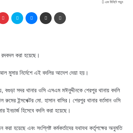
এক মিনিটে পড়ুন
kedIn
Pinterest
Skype
Messenger
Share via Email
প্রিন্ট
ে রদবদল করা হয়েছে।
 আল মুসার নির্দেশে এই বদলির আদেশ দেয়া হয়।
, বগুড়া সদর থানার ওসি এসএম মঈনুদ্দীনকে শেরপুর থানায় বদলি
ল রুমের ইন্সপেক্টর মো. হাসান বাসির। শেরপুর থানার বর্তমান ওসি
র ইনচার্জ হিসেবে বদলি করা হয়েছে।
া হয়েছে এবং সংশ্লিষ্ট কর্মকর্তাদের যথাযথ কর্তৃপক্ষের অনুমতি