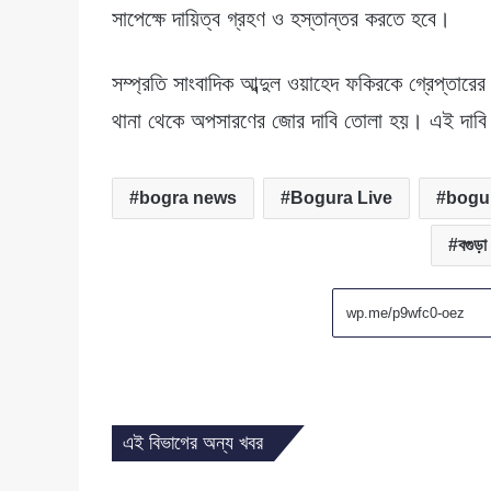
সাপেক্ষে দায়িত্ব গ্রহণ ও হস্তান্তর করতে হবে।
সম্প্রতি সাংবাদিক আব্দুল ওয়াহেদ ফকিরকে গ্রেপ্তার
থানা থেকে অপসারণের জোর দাবি তোলা হয়। এই দাবি 
bogra news
Bogura Live
bogu
বগুড়া
এই বিভাগের অন্য খবর