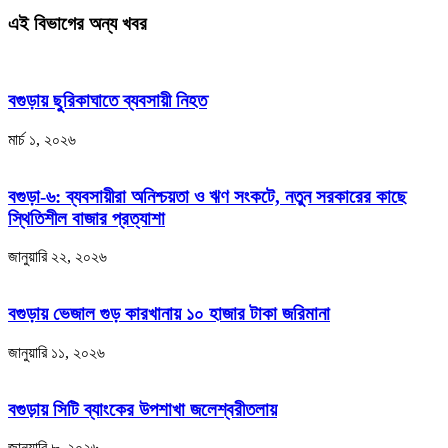
এই বিভাগের অন্য খবর
বগুড়ায় ছুরিকাঘাতে ব্যবসায়ী নিহত
মার্চ ১, ২০২৬
বগুড়া-৬: ব্যবসায়ীরা অনিশ্চয়তা ও ঋণ সংকটে, নতুন সরকারের কাছে
স্থিতিশীল বাজার প্রত্যাশা
জানুয়ারি ২২, ২০২৬
বগুড়ায় ভেজাল গুড় কারখানায় ১০ হাজার টাকা জরিমানা
জানুয়ারি ১১, ২০২৬
বগুড়ায় সিটি ব্যাংকের উপশাখা জলেশ্বরীতলায়
জানুয়ারি ৮, ২০২৬