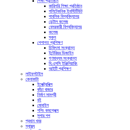
শিক্ষা প্রতিষ্ঠান
কারিগরি শিক্ষা প্রতিষ্ঠান
পলিটেকনিক ইনস্টিটিউট
পাবলিক বিশ্ববিদ্যালয়
ডেন্টাল কলেজ
বেসরকারী বিশ্ববিদ্যালয়
কলেজ
স্কুল
পেশাগত প্রশিক্ষণ
চিকিৎসা সংক্রান্ত
ইন্টেরিয়র ডিজাইন
গণমাধ্যম সংক্রান্ত
বি.এসসি ইঞ্জিনিয়ারিং
আইটি প্রশিক্ষণ
লাইফস্টাইল
কেনাকাটা
ইলেক্ট্রনিক্স
কাঁচা বাজার
নির্মাণ সামগ্রী
বই
মোবাইল
শপিং কমপ্লেক্স
সুপার শপ
প্রধান খবর
স্বাস্থ্য