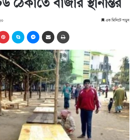
 ঠেকাতে বাজার স্থানান্তর
০২০
এক মিনিটে পড়ুন
kedIn
Pinterest
Skype
Messenger
Share via Email
প্রিন্ট