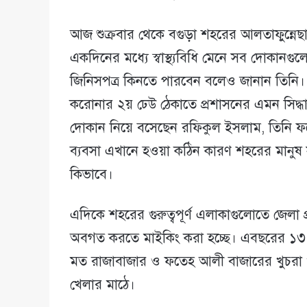
আজ শুক্রবার থেকে বগুড়া শহরের আলতাফুন্নেছ
একদিনের মধ্যে স্বাস্থ্যবিধি মেনে সব দোকানগ
জিনিসপত্র কিনতে পারবেন বলেও জানান তিনি।
করোনার ২য় ঢেউ ঠেকাতে প্রশাসনের এমন সিদ্ধান
দোকান নিয়ে বসেছেন রফিকুল ইসলাম, তিনি ফ
ব্যবসা এখানে হওয়া কঠিন কারণ শহরের মানুষ স
কিভাবে।
এদিকে শহরের গুরুত্বপূর্ণ এলাকাগুলোতে জেলা প
অবগত করতে মাইকিং করা হচ্ছে। এবছরের ১৩ এ
মত রাজাবাজার ও ফতেহ আলী বাজারের খুচরা ও ক
খেলার মাঠে।