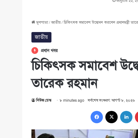
জানুয়ারি ২২, 