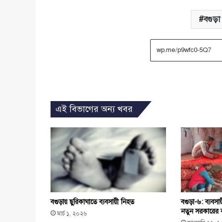
বগুড়া
এই বিভাগের অন্য খবর
বগুড়ায় ছুরিকাঘাতে ব্যবসায়ী নিহত
বগুড়া-৬: ব্যবস
নতুন সরকারের কা
মার্চ ১, ২০২৬