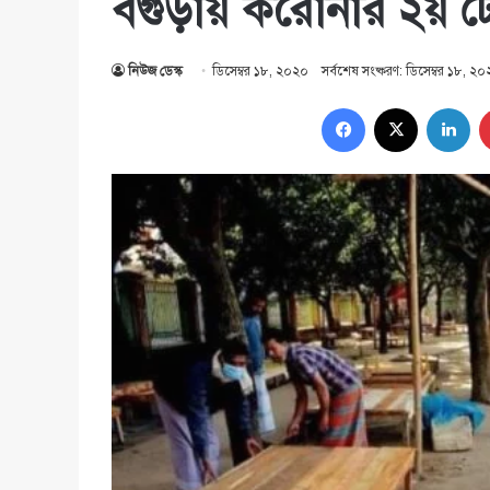
বগুড়ায় করোনার ২য় ঢেউ
নিউজ ডেস্ক
ডিসেম্বর ১৮, ২০২০
সর্বশেষ সংষ্করণ: ডিসেম্বর ১৮, ২
Facebook
X
Lin