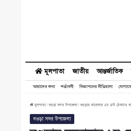
মূলপাতা
জাতীয়
আন্তর্জাতিক
আমাদের কথা
শর্তাবলী
বিজ্ঞাপনের নীতিমালা
যোগায
মূলপাতা
/
বগুড়া সদর উপজেলা
/
বগুড়ায় করোনার ২য় ঢেউ ঠেকাতে বাজা
বগুড়া সদর উপজেলা