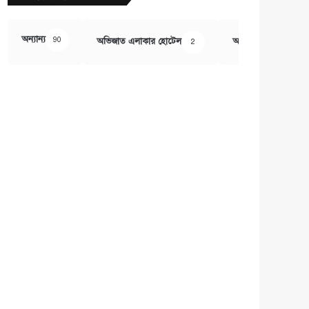
অন্যান্য
90
অভিজাত এলাকার হোটেল
অর্থ ও বানিজ্য
2
407