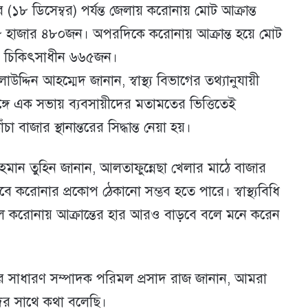
বার (১৮ ডিসেম্বর) পর্যন্ত জেলায় করোনায় মোট আক্রান্ত
৮ হাজার ৪৮০জন। অপরদিকে করোনায় আক্রান্ত হয়ে মোট
ায় চিকিৎসাধীন ৬৬৫জন।
াউদ্দিন আহম্মেদ জানান, স্বাস্থ্য বিভাগের তথ্যানুযায়ী
্গে এক সভায় ব্যবসায়ীদের মতামতের ভিত্তিতেই
াজার স্থানান্তরের সিদ্ধান্ত নেয়া হয়।
 রহমান তুহিন জানান, আলতাফুন্নেছা খেলার মাঠে বাজার
ায় তবে করোনার প্রকোপ ঠেকানো সম্ভব হতে পারে। স্বাস্থ্যবিধি
করোনায় আক্রান্তের হার আরও বাড়বে বলে মনে করেন
 সাধারণ সম্পাদক পরিমল প্রসাদ রাজ জানান, আমরা
ের সাথে কথা বলেছি।