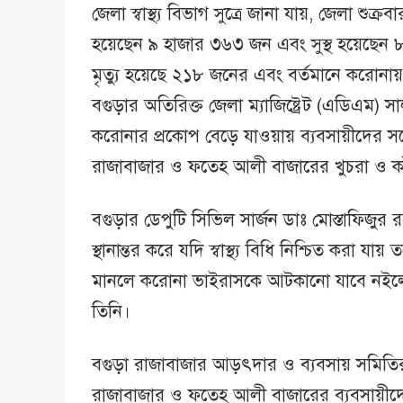
জেলা স্বাস্থ্য বিভাগ সুত্রে জানা যায়, জেলা শুক্র
হয়েছেন ৯ হাজার ৩৬৩ জন এবং সুস্থ হয়েছেন 
মৃত্যু হয়েছে ২১৮ জনের এবং বর্তমানে করোন
বগুড়ার অতিরিক্ত জেলা ম্যাজিষ্ট্রেট (এডিএম) সাল
করোনার প্রকোপ বেড়ে যাওয়ায় ব্যবসায়ীদের সঙ
রাজাবাজার ও ফতেহ আলী বাজারের খুচরা ও কাঁচা ব
বগুড়ার ডেপুটি সিভিল সার্জন ডাঃ মোস্তাফিজুর
স্থানান্তর করে যদি স্বাস্থ্য বিধি নিশ্চিত করা য
মানলে করোনা ভাইরাসকে আটকানো যাবে নইলে 
তিনি।
বগুড়া রাজাবাজার আড়ৎদার ও ব্যবসায় সমিতির
রাজাবাজার ও ফতেহ আলী বাজারের ব্যবসায়ীদ