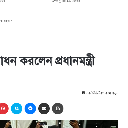
২০২৬
জানুয়ারি ১১, ২০২৬