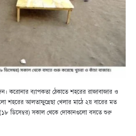
তিদিন। করোনার ব্যাপকতা ঠেকাতে শহরের রাজাবাজার ও
লো শহরের আলতাফুন্নেছা খেলার মাঠে ২য় বারের মত
্রবার (১৮ ডিসেম্বর) সকাল থেকে দোকানগুলো বসতে শুরু