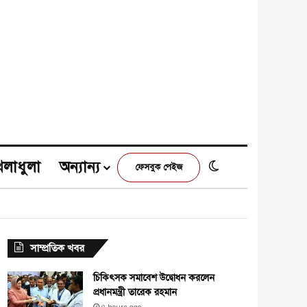
েলাধুলা
অন্যান্য
Switch skin
ফেসবুক পেইজ
e
agram
সাম্প্রতিক খবর
চিকিৎসক সমাবেশ উদ্বোধন করলেন
প্রধানমন্ত্রী তারেক রহমান