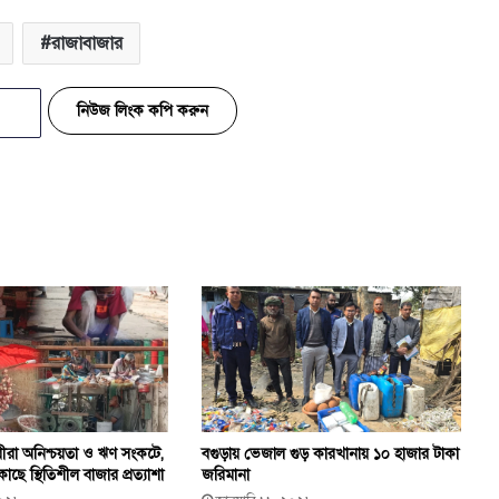
রাজাবাজার
নিউজ লিংক কপি করুন
ায়ীরা অনিশ্চয়তা ও ঋণ সংকটে,
বগুড়ায় ভেজাল গুড় কারখানায় ১০ হাজার টাকা
ছে স্থিতিশীল বাজার প্রত্যাশা
জরিমানা