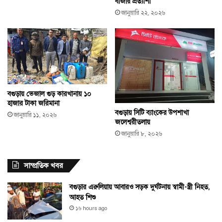
বাজার প্রত্যাশা
জানুয়ারি ২২, ২০২৬
বগুড়ায় ভেজাল গুড় কারখানায় ১০
হাজার টাকা জরিমানা
বগুড়ায় সিটি ব্যাংকের উপশাখা
জানুয়ারি ১১, ২০২৬
জলেশ্বরীতলায়
জানুয়ারি ৮, ২০২৬
সাম্প্রতিক খবর
বগুড়ার এরুলিয়ায় আবারও সড়ক দুর্ঘটনায় স্বামী-স্ত্রী নিহত,
আহত শিশু
১৬ hours ago