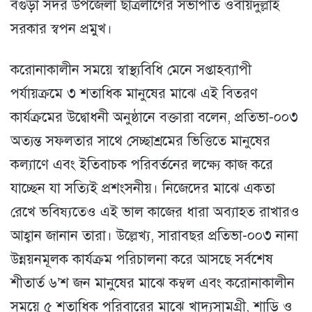
বগুড়া সদর উপজেলা ছাত্রলীগের সভাপতি ওবায়দুল্লাহ
সরকার স্বপন প্রমুখ।
করোনাকালীন সময়ে স্বাস্থ্যবিধি মেনে সপ্তাহব্যাপী
পর্যায়ক্রমে ৩ শতাধিক মানুষের মাঝে এই বিতরণ
কার্যক্রমের উদ্বোধনী অনুষ্ঠানে বক্তারা বলেন, প্রতিভা-০০৩
অত্যন্ত সফলতার সাথে সেচ্ছাশ্রমের ভিত্তিতে মানুষের
কল্যাণে এবং ইতিবাচক পরিবর্তনের লক্ষ্যে কাজ করে
যাচ্ছেন যা সত্যিই প্রশংসনীয়। নিজেদের মাঝে একতা
রেখে ভবিষ্যতেও এই ভাল কাজের ধারা অব্যাহত রাখারও
আহ্বান জানান তারা। উল্লেখ্য, সারাবছর প্রতিভা-০০৩ নানা
উন্নয়নমূলক কার্যক্রম পরিচালনা করে আসছে সর্বশেষ
শীতার্ত ৬’শ জন মানুষের মাঝে কম্বল এবং করোনাকালীন
সময়ে ৫ শতাধিক পরিবারের মাঝে খাদ্যসামগ্রী, শাড়ি ও