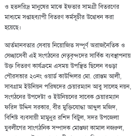
ও হতদরিদ্র মানুষের মাঝে ইফতার সামগ্রী বিতরণের
মাধ্যমে সপ্তাহব্যাপী বিতরণ কর্মসূচীর উদ্বোধন করা
হয়েছে।
আর্তমানবতার সেবায় নিয়োজিত সম্পূর্ণ অরাজনৈতিক ও
সেচ্ছাসেবী এই সংগঠনের নেতৃবৃন্দদের সার্বিক ব্যবস্থাপনায়
উক্ত বিতরণ কার্যক্রমে এসময় উপস্থিত ছিলেন বগুড়া
পৌরসভার ২০নং ওয়ার্ড কাউন্সিলর মো. রোস্তম আলী,
সাবগ্রাম ইউনিয়ন পরিষদের চেয়ারম্যান আবু সালেহ নয়ন,
সংগঠনের উপদেষ্টা ও ইউনিয়নের সাবেক চেয়ারম্যান
ফরিদ উদ্দিন সরকার, বীর মুক্তিযোদ্ধা আব্দুল মজিদ,
বিশিষ্ট ব্যবসায়ী মামুনুর রশিদ বিটুল, সদর উপজেলা
যুবলীগের সাংগঠনিক সম্পাদক মোস্তফা কামাল নজরুল,