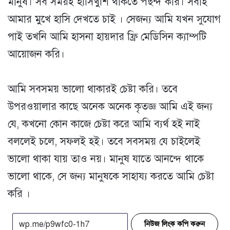
মানুষ। সব সময়ই হাসিখুশি থাকতে পছন্দ করি। সবাই
আমার মুখে হাসি দেখতে চাই । সেজন্য আমি যখন সুযোগ
পাই তখনি আমি হাসনা হায়দার ফ্রি মেডিসিন ক্যাম্পটি
আয়োজন করি।
আমি সবসময় ভালো থাকারই চেষ্টা করি। তবে
উপরওয়ালার কাছে অনেক অনেক কৃতজ্ঞ আমি এই জন্য
যে, কখনো কোন কাজে চেষ্টা করে আমি ব্যর্থ হই নাই
বললেই চলে, সফলই হই। তবে সবসময় যে চাইলেই
ভালো থাকা যায় তাও নয়। মানুষ যাতে আনন্দে থাকে
ভালো থাকে, সে জন্য মানুষকে সাহায্য করতে আমি চেষ্টা
করি ।
নিউজ লিংক কপি করুন