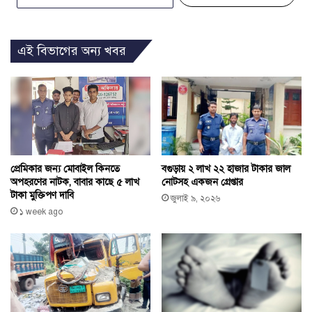
এই বিভাগের অন্য খবর
বগুড়ায় ২ লাখ ২২ হাজার টাকার জাল
প্রেমিকার জন্য মোবাইল কিনতে
নোটসহ একজন গ্রেপ্তার
অপহরণের নাটক, বাবার কাছে ৫ লাখ
টাকা মুক্তিপণ দাবি
জুলাই ৯, ২০২৬
১ week ago