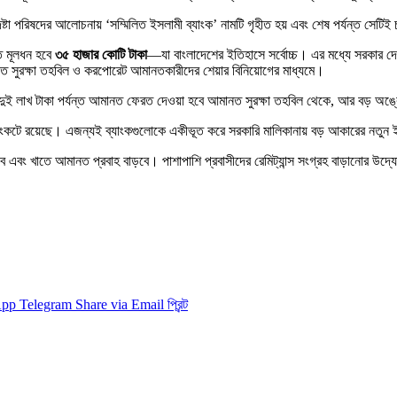
ষ্টা পরিষদের আলোচনায় ‘সম্মিলিত ইসলামী ব্যাংক’ নামটি গৃহীত হয় এবং শেষ পর্যন্ত সেটিই 
ত মূলধন হবে
৩৫ হাজার কোটি টাকা
—যা বাংলাদেশের ইতিহাসে সর্বোচ্চ। এর মধ্যে সরকার দ
ত সুরক্ষা তহবিল ও করপোরেট আমানতকারীদের শেয়ার বিনিয়োগের মাধ্যমে।
দুই লাখ টাকা পর্যন্ত আমানত ফেরত দেওয়া হবে আমানত সুরক্ষা তহবিল থেকে, আর বড় অ
রম সংকটে রয়েছে। এজন্যই ব্যাংকগুলোকে একীভূত করে সরকারি মালিকানায় বড় আকারের নতুন ই
ে এবং খাতে আমানত প্রবাহ বাড়বে। পাশাপাশি প্রবাসীদের রেমিট্যান্স সংগ্রহ বাড়ানোর উদ
App
Telegram
Share via Email
প্রিন্ট