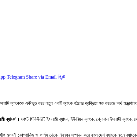
App
Telegram
Share via Email
প্রিন্ট
লামি ব্যাংককে একীভূত করে নতুন একটি ব্যাংক গঠনের প্রক্রিয়া শুরু করেছে অর্থ মন্ত্রণালয়
ামী ব্যাংক’
। ফাস্ট সিকিউরিটি ইসলামী ব্যাংক, ইউনিয়ন ব্যাংক, গ্লোবাল ইসলামী ব্যাংক, স
র যৌথ মূলধনী কোম্পানিজ ও ফার্মস থেকে নিবন্ধন সম্পন্ন করে বাংলাদেশ ব্যাংকে নতুন ব্যা