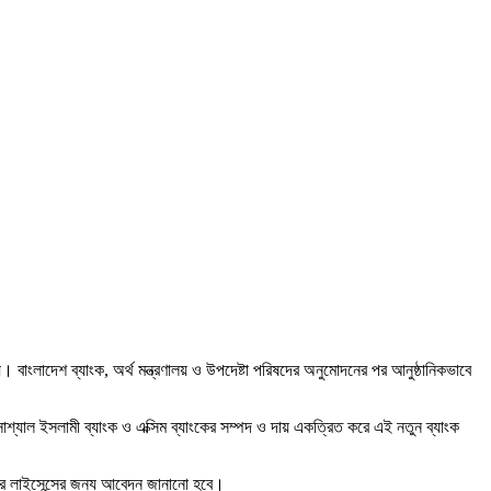
। বাংলাদেশ ব্যাংক, অর্থ মন্ত্রণালয় ও উপদেষ্টা পরিষদের অনুমোদনের পর আনুষ্ঠানিকভাবে
োশ্যাল ইসলামী ব্যাংক ও এক্সিম ব্যাংকের সম্পদ ও দায় একত্রিত করে এই নতুন ব্যাংক
ংকের লাইসেন্সের জন্য আবেদন জানানো হবে।