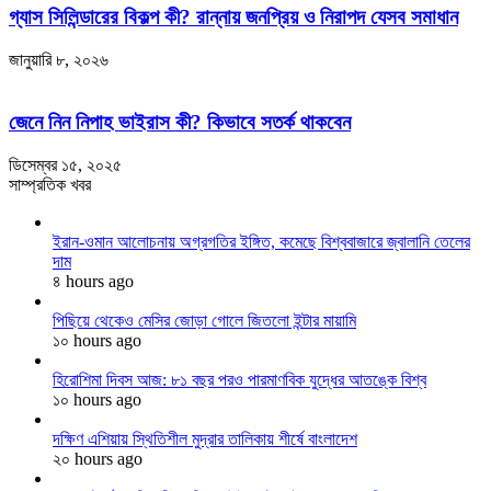
গ্যাস সিলিন্ডারের বিকল্প কী? রান্নায় জনপ্রিয় ও নিরাপদ যেসব সমাধান
জানুয়ারি ৮, ২০২৬
জেনে নিন নিপাহ ভাইরাস কী? কিভাবে সতর্ক থাকবেন
ডিসেম্বর ১৫, ২০২৫
সাম্প্রতিক খবর
ইরান-ওমান আলোচনায় অগ্রগতির ইঙ্গিত, কমেছে বিশ্ববাজারে জ্বালানি তেলের
দাম
৪ hours ago
পিছিয়ে থেকেও মেসির জোড়া গোলে জিতলো ইন্টার মায়ামি
১০ hours ago
হিরোশিমা দিবস আজ: ৮১ বছর পরও পারমাণবিক যুদ্ধের আতঙ্কে বিশ্ব
১০ hours ago
দক্ষিণ এশিয়ায় স্থিতিশীল মুদ্রার তালিকায় শীর্ষে বাংলাদেশ
২০ hours ago