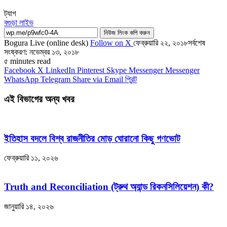
ট্যাগ
বগুড়া লাইভ
নিউজ লিংক কপি করুন
Bogura Live (online desk)
Follow on X
ফেব্রুয়ারি ২২, ২০১৮
সর্বশেষ
সংষ্করণ: নভেম্বর ১৩, ২০১৮
৫ minutes read
Facebook
X
LinkedIn
Pinterest
Skype
Messenger
Messenger
WhatsApp
Telegram
Share via Email
প্রিন্ট
এই বিভাগের অন্য খবর
ইতিহাস বদলে বিশ্ব রাজনীতির মোড় ঘোরানো কিছু গণভোট
ফেব্রুয়ারি ১১, ২০২৬
Truth and Reconciliation (ট্রুথ অ্যান্ড রিকনসিলিয়েশন) কী?
জানুয়ারি ১৪, ২০২৬