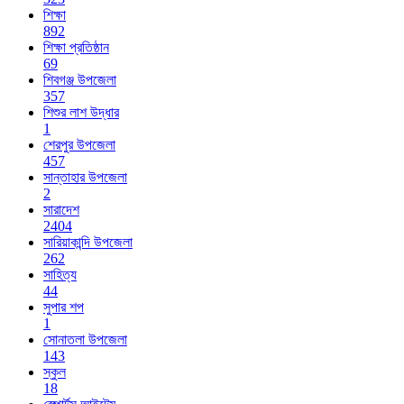
শিক্ষা
892
শিক্ষা প্রতিষ্ঠান
69
শিবগঞ্জ উপজেলা
357
শিশুর লাশ উদ্ধার
1
শেরপুর উপজেলা
457
সান্তাহার উপজেলা
2
সারাদেশ
2404
সারিয়াকান্দি উপজেলা
262
সাহিত্য
44
সুপার শপ
1
সোনাতলা উপজেলা
143
স্কুল
18