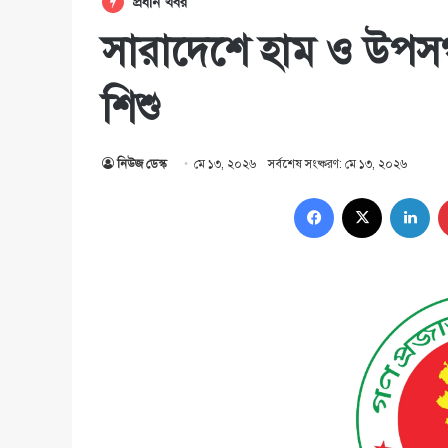
প্রধান খবর
সারাদেশে হাম ও উপসর্
শিশু
নিউজ ডেস্ক
মে ১৩, ২০২৬
সর্বশেষ সংষ্করণ: মে ১৩, ২০২৬
Facebook
X
Lin