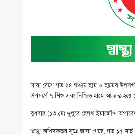
সারা দেশে গত ২৪ ঘণ্টায় হাম ও হামের উপসর্গ 
উপসর্গে ৭ শিশু এবং নিশ্চিত হামে আক্রান্ত হয়ে ১
বুধবার (১৩ মে) দুপুরে হেলথ ইমার্জেন্সি অপার
স্বাস্থ্য অধিদফতর সূত্রে জানা গেছে, গত ১৫ মা