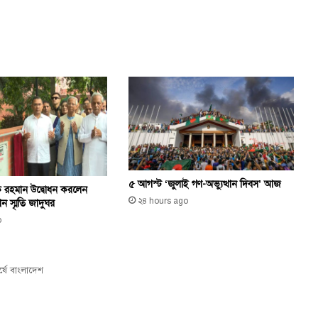
৫ আগস্ট ‘জুলাই গণ-অভ্যুত্থান দিবস’ আজ
ারেক রহমান উদ্বোধন করলেন
২৪ hours ago
ান স্মৃতি জাদুঘর
o