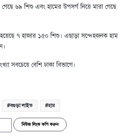
ারা গেছে ৬৯ শিশু এবং হামের উপসর্গ নিয়ে মারা গেছে
্ত হয়েছে ৭ হাজার ১৫০ শিশু। এছাড়া সন্দেহজনক হাম
জন।
 সংখ্যা সবচেয়ে বেশি ঢাকা বিভাগে।
বগুড়া লাইভ
হাম
নিউজ লিংক কপি করুন