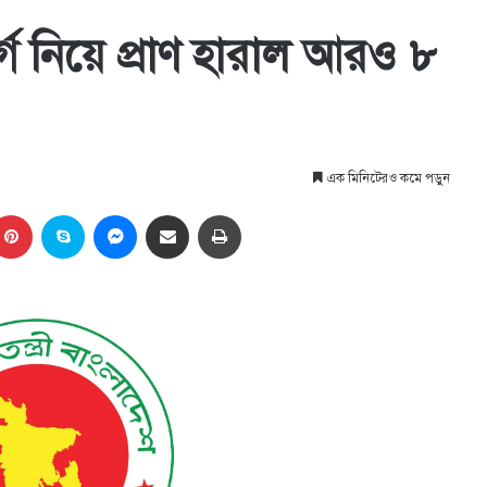
গ নিয়ে প্রাণ হারাল আরও ৮
এক মিনিটেরও কমে পড়ুন
kedIn
Pinterest
Skype
Messenger
Share via Email
প্রিন্ট