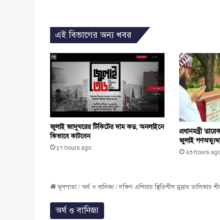
এই বিভাগের অন্য খবর
জুলাই জাদুঘরের টিকিটের দাম কত, অনলাইনে
প্রধানমন্ত্রী ত
কিভাবে কাটবেন
জুলাই গণঅভ্যুত্থ
১৭ hours ago
২৩ hours ag