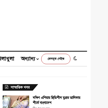
েলাধুলা
অন্যান্য
Switch skin
ফেসবুক পেইজ
e
agram
সাম্প্রতিক খবর
দক্ষিণ এশিয়ায় স্থিতিশীল মুদ্রার তালিকায়
শীর্ষে বাংলাদেশ