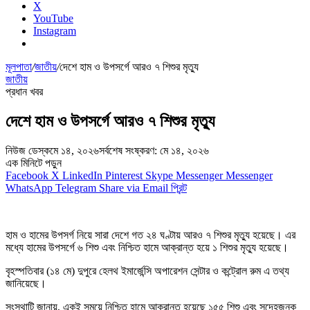
X
YouTube
Instagram
মূলপাতা
/
জাতীয়
/
দেশে হাম ও উপসর্গে আরও ৭ শিশুর মৃত্যু
জাতীয়
প্রধান খবর
দেশে হাম ও উপসর্গে আরও ৭ শিশুর মৃত্যু
নিউজ ডেস্ক
মে ১৪, ২০২৬
সর্বশেষ সংষ্করণ: মে ১৪, ২০২৬
এক মিনিটে পড়ুন
Facebook
X
LinkedIn
Pinterest
Skype
Messenger
Messenger
WhatsApp
Telegram
Share via Email
প্রিন্ট
হাম ও হামের উপসর্গ নিয়ে সারা দেশে গত ২৪ ঘণ্টায় আরও ৭ শিশুর মৃত্যু হয়েছে। এর
মধ্যে হামের উপসর্গে ৬ শিশু এবং নিশ্চিত হামে আক্রান্ত হয়ে ১ শিশুর মৃত্যু হয়েছে।
বৃহস্পতিবার (১৪ মে) দুপুরে হেলথ ইমার্জেন্সি অপারেশন সেন্টার ও কন্ট্রোল রুম এ তথ্য
জানিয়েছে।
সংস্থাটি জানায়, একই সময়ে নিশ্চিত হামে আক্রান্ত হয়েছে ১৫৫ শিশু এবং সন্দেহজনক