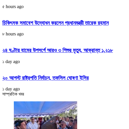
৫ hours ago
চিকিৎসক সমাবেশ উদ্বোধন করলেন প্রধানমন্ত্রী তারেক রহমান
৮ hours ago
২৪ ঘণ্টায় হামের উপসর্গে আরও ৩ শিশুর মৃত্যু, আক্রান্ত ১,২১৮
১ day ago
২০ আগস্ট রাষ্ট্রপতি নির্বাচন, তফসিল ঘোষণা ইসির
১ day ago
সাম্প্রতিক খবর