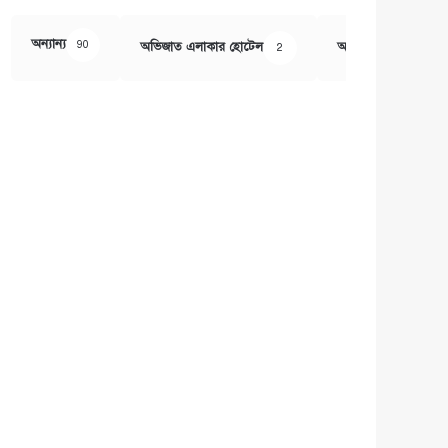
অন্যান্য
90
অভিজাত এলাকার হোটেল
অর্থ ও বানিজ্য
2
407