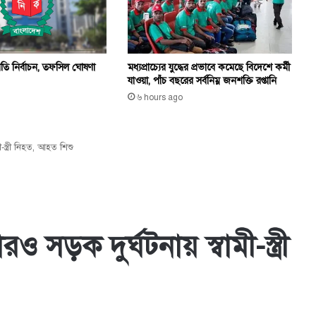
রপতি নির্বাচন, তফসিল ঘোষণা
মধ্যপ্রাচ্যের যুদ্ধের প্রভাবে কমেছে বিদেশে কর্মী
যাওয়া, পাঁচ বছরের সর্বনিম্ন জনশক্তি রপ্তানি
৬ hours ago