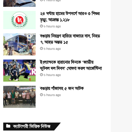
৫ hours ago
২৪ ঘণ্টায় হামের উপসর্গে আরও ৩ শিশুর
মৃত্যু, আক্রান্ত ১,২১৮
৬ hours ago
বগুড়ায় নিয়ন্ত্রণ হারিয়ে বাজারে বাস, নিহত
৭, আহত অন্তত ১৫
৬ hours ago
ইংল্যান্ডকে হারানোর দিনকে ‘জাতীয়
ফুটবল দল দিবস’ ঘোষণা করল আর্জেন্টিনা
৬ hours ago
বগুড়ায় গাঁজাসহ ৫ জন আটক
৬ hours ago
ক্যাটাগরী ভিত্তিক নিউজ