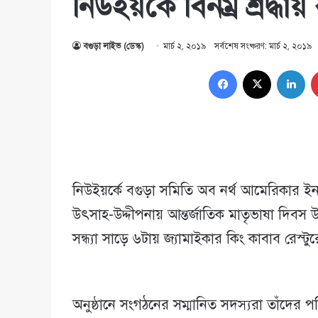
নিউইয়র্কে বিনম্র শ্রদ্
বগুড়া লাইভ (ডেস্ক)
মার্চ ২, ২০১৯
সর্বশেষ সংষ্করণ: মার্চ ২, ২০১৯
Facebook
X
Lin
নিউইয়র্কে বগুড়া সমিতি অব নর্থ আমেরিকার ইনক্
উৎসাহ-উদ্দীপনায় আন্তর্জাতিক মাতৃভাষা দিবস উ
সন্ধ্যা সাড়ে ৬টায় জ্যামাইকার কিং কাবাব রেস্
অনুষ্ঠানে সংগঠনের সম্মানিত সদস্যরা তাঁদের 