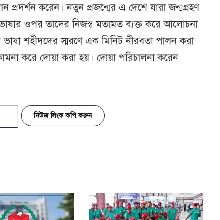
 প্রদর্শন করেন। নতুন প্রজন্মের এ দেশে যারা জন্মগ্রহণ
াষার ওপর তাদের নিজস্ব মতামত ব্যক্ত করে আলোচনা
র ভাষা শহীদদের স্মরণে এক মিনিট নীরবতা পালন করা
ামনা করে দোয়া করা হয়। দোয়া পরিচালনা করেন
নিউজ লিংক কপি করুন