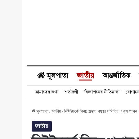
মূলপাতা
জাতীয়
আন্তর্জাতিক
আমাদের কথা
শর্তাবলী
বিজ্ঞাপনের নীতিমালা
যোগায
মূলপাতা
/
জাতীয়
/
নিউইয়র্কে বিনম্র শ্রদ্ধায় বগুড়া সমিতির একুশ পালন
জাতীয়