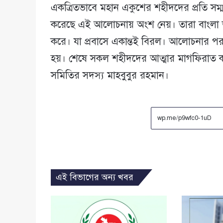
একত্রিতভাবে মহান একুশের শহীদদের প্রতি সম্মান
করেছে এই আলোচনায় অংশ নেয়। তারা বাংলা ভ
করে। যা প্রবাসে একান্তই বিরল। আলোচনার প
হয়। শেষে সকল শহীদদের আত্মার মাগফিরাত ক
সমিতির সদস্য মাহবুবুর রহমান।
এই বিভাগের অন্য খবর