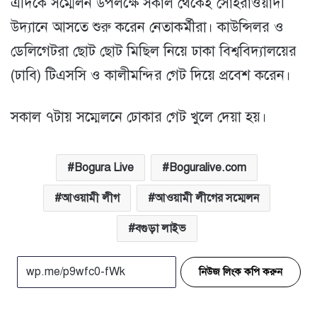
এদিকে সম্মেলন উপলক্ষে সকাল থেকেই সোহরাওয়ার্দী
উদ্যানে আসতে শুরু করেন নেতাকর্মীরা। কাউন্সিলর ও
ডেলিগেটরা ছোট ছোট মিছিল নিয়ে ঢাকা বিশ্ববিদ্যালয়ের
(ঢাবি) টিএসসি ও কালীমন্দির গেট দিয়ে প্রবেশ করেন।
সকাল ৭টায় সম্মেলনে ঢোকার গেট খুলে দেয়া হয়।
Bogura Live
Boguralive.com
আওয়ামী লীগ
আওয়ামী লীগের সম্মেলন
বগুড়া লাইভ
নিউজ লিংক কপি করুন