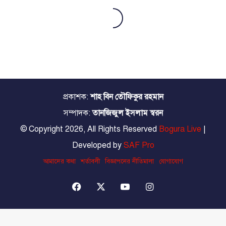
প্রকাশক:
শাহ বিন তৌফিকুর রহমান
সম্পাদক:
তানজিজুল ইসলাম স্বরন
© Copyright 2026, All Rights Reserved
Bogura Live
|
Developed by
SAF Pro
আমাদের কথা
শর্তাবলী
বিজ্ঞাপনের নীতিমালা
যোগাযোগ
Facebook
X
YouTube
Instagram