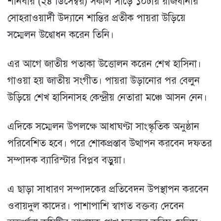
শনিবার (২৪ ডিসেম্বর) সকাল সাড়ে ১০টায় রাজধানীর
সোহরাওয়ার্দী উদ্যানে শান্তির প্রতীক পায়রা উড়িয়ে
সম্মেলন উদ্বোধন করেন তিনি।
এর আগে জাতীয় পতাকা উত্তোলন করেন শেখ হাসিনা।
গাওয়া হয় জাতীয় সংগীত। পায়রা উড়ানোর পর বেলুন
উড়িয়ে শেখ হাসিনাসহ কেন্দ্রীয় নেতারা মঞ্চে আসন নেন।
এদিকে সম্মেলন উপলক্ষে আধাঘণ্টা সাংস্কৃতিক অনুষ্ঠান
পরিবেশিত হবে। পরে শোকপ্রস্তাব উত্থাপন করবেন দফতর
সম্পাদক ব্যারিস্টার বিপ্লব বড়ুয়া।
এ ছাড়া সাধারণ সম্পাদকের প্রতিবেদন উপস্থাপন করবেন
ওবায়দুল কাদের। পাশাপাশি স্বাগত বক্তব্য দেবেন