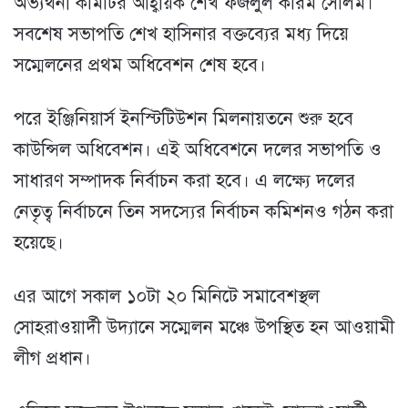
অভ্যর্থনা কমিটির আহ্বায়ক শেখ ফজলুল করিম সেলিম।
সবশেষ সভাপতি শেখ হাসিনার বক্তব্যের মধ্য দিয়ে
সম্মেলনের প্রথম অধিবেশন শেষ হবে।
পরে ইঞ্জিনিয়ার্স ইনস্টিটিউশন মিলনায়তনে শুরু হবে
কাউন্সিল অধিবেশন। এই অধিবেশনে দলের সভাপতি ও
সাধারণ সম্পাদক নির্বাচন করা হবে। এ লক্ষ্যে দলের
নেতৃত্ব নির্বাচনে তিন সদস্যের নির্বাচন কমিশনও গঠন করা
হয়েছে।
এর আগে সকাল ১০টা ২০ মিনিটে সমাবেশস্থল
সোহরাওয়ার্দী উদ্যানে সম্মেলন মঞ্চে উপস্থিত হন আওয়ামী
লীগ প্রধান।