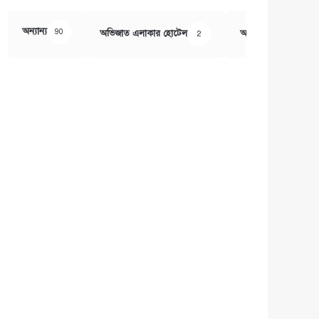
অন্যান্য
90
অভিজাত এলাকার হোটেল
অর্থ ও বানিজ্য
2
407