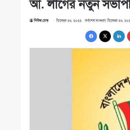
আ. লীগের নতুন সভাপ
নিউজ ডেস্ক
ডিসেম্বর ২৬, ২০২২
সর্বশেষ সংষ্করণ: ডিসেম্বর ২৬, ২০
Facebook
X
Lin