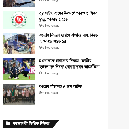
৫ hours ago
২৪ ঘণ্টায় হামের উপসর্গে আরও ৩ শিশুর
মৃত্যু, আক্রান্ত ১,২১৮
৬ hours ago
বগুড়ায় নিয়ন্ত্রণ হারিয়ে বাজারে বাস, নিহত
৭, আহত অন্তত ১৫
৬ hours ago
ইংল্যান্ডকে হারানোর দিনকে ‘জাতীয়
ফুটবল দল দিবস’ ঘোষণা করল আর্জেন্টিনা
৬ hours ago
বগুড়ায় গাঁজাসহ ৫ জন আটক
৬ hours ago
ক্যাটাগরী ভিত্তিক নিউজ