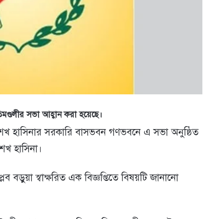
ণ্ডলীর সভা আহ্বান করা হয়েছে।
ত্রী শেখ হাসিনার সরকারি বাসভবন গণভবনে এ সভা অনুষ্ঠিত
েখ হাসিনা।
 বড়ুয়া স্বাক্ষরিত এক বিজ্ঞপ্তিতে বিষয়টি জানানো