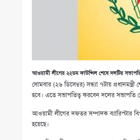
আওয়ামী লীগের ২২তম কাউন্সিল শেষে দলটির সভাপতিম
সোমবার (২৬ ডিসেম্বর) সন্ধ্যা ৭টায় প্রধানমন্
হবে। এতে সভাপতিত্ব করবেন দলের সভাপতি শ
আওয়ামী লীগের দফতর সম্পাদক ব্যারিস্টার বিপ্লব
হয়েছে।