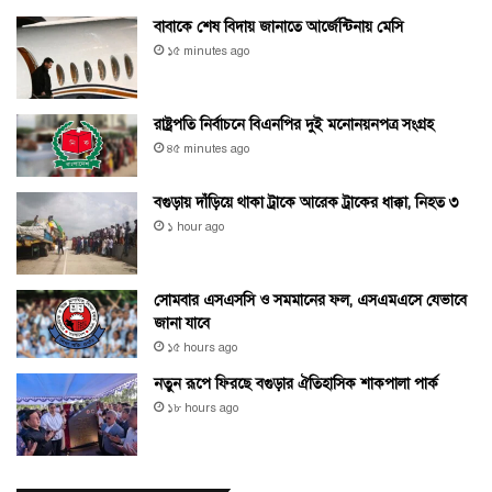
বাবাকে শেষ বিদায় জানাতে আর্জেন্টিনায় মেসি
১৫ minutes ago
রাষ্ট্রপতি নির্বাচনে বিএনপির দুই মনোনয়নপত্র সংগ্রহ
৪৫ minutes ago
বগুড়ায় দাঁড়িয়ে থাকা ট্রাকে আরেক ট্রাকের ধাক্কা, নিহত ৩
১ hour ago
সোমবার এসএসসি ও সমমানের ফল, এসএমএসে যেভাবে
জানা যাবে
১৫ hours ago
নতুন রূপে ফিরছে বগুড়ার ঐতিহাসিক শাকপালা পার্ক
১৮ hours ago