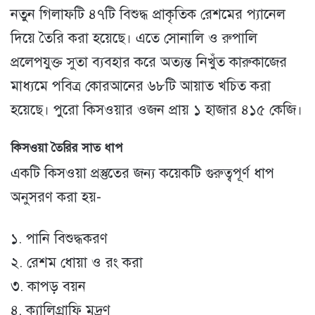
নতুন গিলাফটি ৪৭টি বিশুদ্ধ প্রাকৃতিক রেশমের প্যানেল
দিয়ে তৈরি করা হয়েছে। এতে সোনালি ও রুপালি
প্রলেপযুক্ত সুতা ব্যবহার করে অত্যন্ত নিখুঁত কারুকাজের
মাধ্যমে পবিত্র কোরআনের ৬৮টি আয়াত খচিত করা
হয়েছে। পুরো কিসওয়ার ওজন প্রায় ১ হাজার ৪১৫ কেজি।
কিসওয়া তৈরির সাত ধাপ
একটি কিসওয়া প্রস্তুতের জন্য কয়েকটি গুরুত্বপূর্ণ ধাপ
অনুসরণ করা হয়-
১. পানি বিশুদ্ধকরণ
২. রেশম ধোয়া ও রং করা
৩. কাপড় বয়ন
৪. ক্যালিগ্রাফি মুদ্রণ