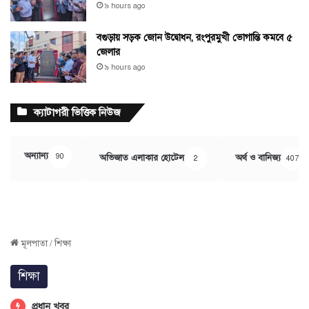
৯ hours ago
বগুড়ায় সড়ক জোন উদ্বোধন, রংপুরমুখী ভোগান্তি কমবে ৫
জেলার
৯ hours ago
ক্যাটাগরী ভিত্তিক নিউজ
অন্যান্য
90
অভিজাত এলাকার হোটেল
অর্থ ও বানিজ্য
2
407