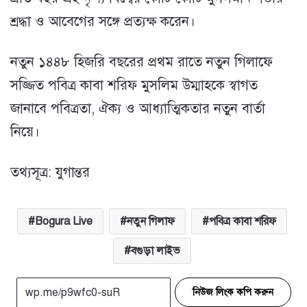
শ্রদ্ধা ও আবেগের সঙ্গে প্রত্যক্ষ করেন।
নতুন ১৪৪৮ হিজরি বছরের প্রথম রাতে নতুন গিলাফে
সজ্জিত পবিত্র কাবা শরিফ মুসলিম উম্মাহকে স্বাগত
জানাবে পবিত্রতা, ঐক্য ও আধ্যাত্মিকতার নতুন বার্তা
নিয়ে।
তথ্যসূত্র: যুগান্তর
Bogura Live
নতুন গিলাফ
পবিত্র কাবা শরিফ
বগুড়া লাইভ
নিউজ লিংক কপি করুন