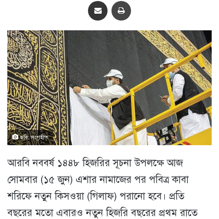
Share via Email
প্রিন্ট
ছবি: সংগৃহীত
আরবি নববর্ষ ১৪৪৮ হিজরির সূচনা উপলক্ষে আজ
সোমবার (১৫ জুন) এশার নামাজের পর পবিত্র কাবা
শরিফে নতুন কিসওয়া (গিলাফ) পরানো হবে। প্রতি
বছরের মতো এবারও নতুন হিজরি বছরের প্রথম রাতে