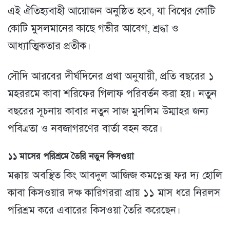
এই ঐতিহ্যবাহী আয়োজন অনুষ্ঠিত হবে, যা বিশ্বের কোটি
কোটি মুসলমানের কাছে গভীর আবেগ, শ্রদ্ধা ও
আধ্যাত্মিকতার প্রতীক।
সৌদি আরবের দীর্ঘদিনের প্রথা অনুযায়ী, প্রতি বছরের ১
মহররমে কাবা শরিফের গিলাফ পরিবর্তন করা হয়। নতুন
বছরের সূচনায় কাবার নতুন সাজ মুসলিম উম্মাহর জন্য
পবিত্রতা ও নবজাগরণের বার্তা বহন করে।
১১ মাসের পরিশ্রমে তৈরি নতুন কিসওয়া
মক্কায় অবস্থিত কিং আবদুল আজিজ কমপ্লেক্স ফর দ্য হোলি
কাবা কিসওয়ার দক্ষ কারিগররা প্রায় ১১ মাস ধরে নিরলস
পরিশ্রম করে এবারের কিসওয়া তৈরি করেছেন।