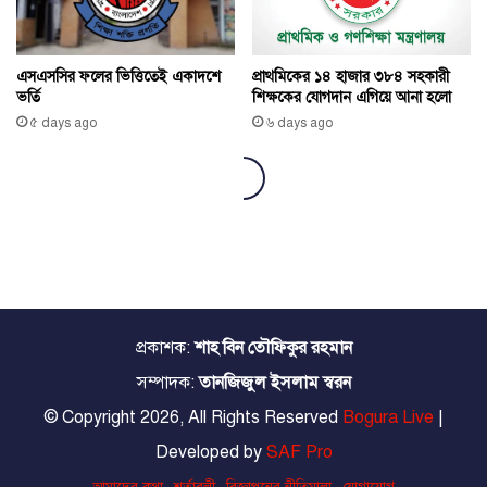
প্রকাশক:
শাহ বিন তৌফিকুর রহমান
সম্পাদক:
তানজিজুল ইসলাম স্বরন
© Copyright 2026, All Rights Reserved
Bogura Live
|
Developed by
SAF Pro
আমাদের কথা
শর্তাবলী
বিজ্ঞাপনের নীতিমালা
যোগাযোগ