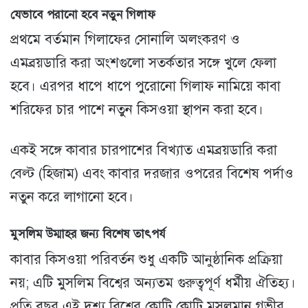
যেভাবে পরানো হবে নতুন গিলাফ
প্রথমে বর্তমান গিলাফের সোনালি অলংকরণ ও
এমব্রয়ডারি করা অংশগুলো সতর্কতার সঙ্গে খুলে ফেলা
হবে। এরপর ধাপে ধাপে পুরোনো গিলাফ নামিয়ে কাবা
শরিফের চার পাশে নতুন কিসওয়া স্থাপন করা হবে।
একই সঙ্গে কাবার চারপাশের বিখ্যাত এমব্রয়ডারি করা
বেল্ট (হিজাম) এবং কাবার দরজার ওপরের বিশেষ পর্দাও
নতুন করে লাগানো হবে।
মুসলিম উম্মাহর জন্য বিশেষ তাৎপর্য
কাবার কিসওয়া পরিবর্তন শুধু একটি আনুষ্ঠানিক প্রক্রিয়া
নয়; এটি মুসলিম বিশ্বের অন্যতম গুরুত্বপূর্ণ ধর্মীয় ঐতিহ্য।
প্রতি বছর এই দৃশ্য বিশ্বের কোটি কোটি মুসলমান গভীর