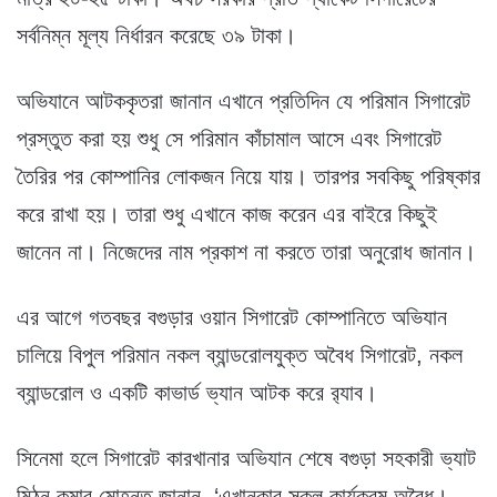
সর্বনিম্ন মূল্য নির্ধারন করেছে ৩৯ টাকা।
অভিযানে আটককৃতরা জানান এখানে প্রতিদিন যে পরিমান সিগারেট
প্রস্তুত করা হয় শুধু সে পরিমান কাঁচামাল আসে এবং সিগারেট
তৈরির পর কোম্পানির লোকজন নিয়ে যায়। তারপর সবকিছু পরিষ্কার
করে রাখা হয়। তারা শুধু এখানে কাজ করেন এর বাইরে কিছুই
জানেন না। নিজেদের নাম প্রকাশ না করতে তারা অনুরোধ জানান।
এর আগে গতবছর বগুড়ার ওয়ান সিগারেট কোম্পানিতে অভিযান
চালিয়ে বিপুল পরিমান নকল ব্যান্ডরোলযুক্ত অবৈধ সিগারেট, নকল
ব্যান্ডরোল ও একটি কাভার্ড ভ্যান আটক করে র‌্যাব।
সিনেমা হলে সিগারেট কারখানার অভিযান শেষে বগুড়া সহকারী ভ্যাট
মিঠুন কুমার মোহন্ত জানান, ‘এখানকার সকল কার্যক্রম অবৈধ।