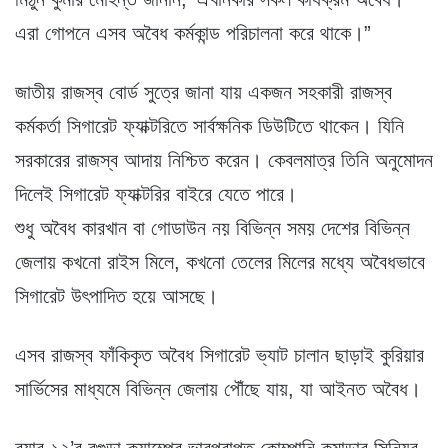
এরা গোপনে এসব অবৈধ কর্মকান্ড পরিচালনা করে থাকে।”
জাতীয় রাজস্ব বোর্ড সুত্রে জানা যায় একজন সহকারী রাজস্ব
কর্মকর্তা সিগারেট ফ্যাক্টরিতে সার্বক্ষনিক ডিউটিতে থাকেন। যিনি
সরকারের রাজস্ব আদায় নিশ্চিত করেন। কেবলমাত্র তিনি অনুমোদন
দিলেই সিগারেট ফ্যাক্টরির বাইরে যেতে পারে।
শুধু অবৈধ কারখান বা গোডাউন নয় বিভিন্ন সময় দেশের বিভিন্ন
জেলায় কখনো রাইস মিলে, কখনো তেলের মিলের মধ্যে অবৈধভাবে
সিগারেট উৎপাদিত হয়ে আসছে।
এসব রাজস্ব ফাঁকিকৃত অবৈধ সিগারেট ভ্যাট চালান ছাড়াই কুরিয়ার
সার্ভিসের মাধ্যমে বিভিন্ন জেলায় পৌঁছে যায়, যা আইনত অবৈধ।