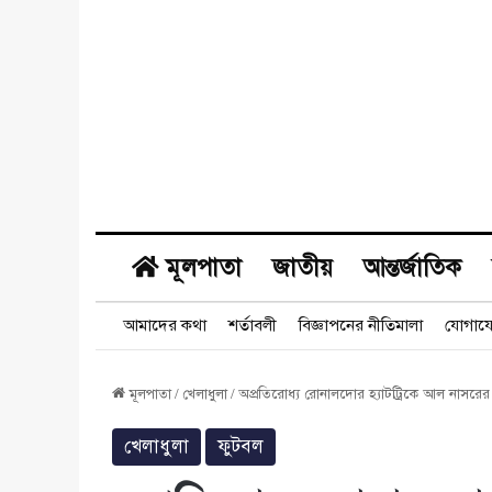
মূলপাতা
জাতীয়
আন্তর্জাতিক
আমাদের কথা
শর্তাবলী
বিজ্ঞাপনের নীতিমালা
যোগায
মূলপাতা
/
খেলাধুলা
/
অপ্রতিরোধ্য রোনালদোর হ্যাটট্রিকে আল নাসরে
খেলাধুলা
ফুটবল