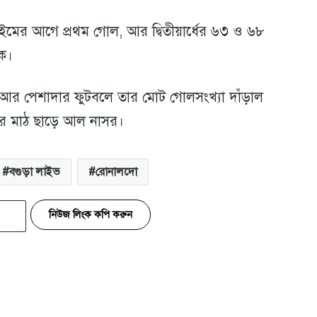
ইমের আগে প্রথম গোল, আর দ্বিতীয়ার্ধের ৬৩ ও ৬৮
িক।
, আর পেশাদার ফুটবলে তার মোট গোলসংখ্যা দাঁড়াল
করে মাঠ ছাড়ে আল নাসর।
বগুড়া লাইভ
রোনালদো
নিউজ লিংক কপি করুন