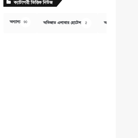
ক্যাটাগরী ভিত্তিক নিউজ
অন্যান্য
90
অভিজাত এলাকার হোটেল
অর্থ ও বানিজ্য
2
407