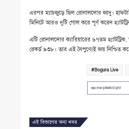
এরপর ম্যাচজুড়ে ছিল রোনালদোর জাদু। হাফটা
মিনিটে আরও দুটি গোল করে পূর্ণ করেন হ্যাটট্র
এটি রোনালদোর ক্যারিয়ারের ৬৭তম হ্যাটট্রিক
রেকর্ড ৯৩৮। তার এই নৈপুণ্যেই জয় নিশ্চিত 
Bogura Live
এই বিভাগের অন্য খবর