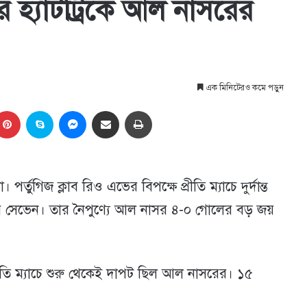
 হ্যাটট্রিকে আল নাসরের
এক মিনিটেরও কমে পড়ুন
kedIn
Pinterest
Skype
Messenger
Share via Email
প্রিন্ট
্তুগিজ ক্লাব রিও এভের বিপক্ষে প্রীতি ম্যাচে দুর্দান্ত
আর সেভেন। তার নৈপুণ্যে আল নাসর ৪-০ গোলের বড় জয়
রীতি ম্যাচে শুরু থেকেই দাপট ছিল আল নাসরের। ১৫
।