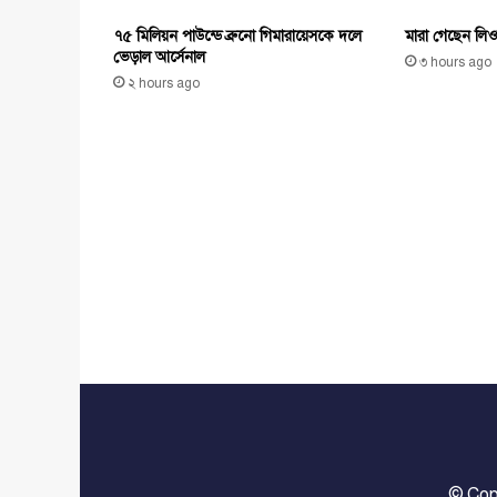
৭৫ মিলিয়ন পাউন্ডে ব্রুনো গিমারায়েসকে দলে
মারা গেছেন লিও
ভেড়াল আর্সেনাল
৩ hours ago
২ hours ago
© Cop