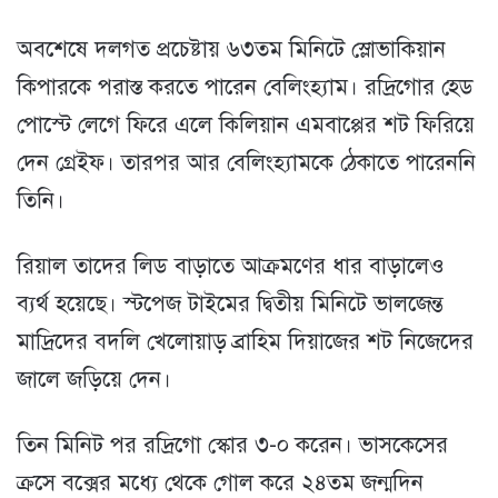
অবশেষে দলগত প্রচেষ্টায় ৬৩তম মিনিটে স্লোভাকিয়ান
কিপারকে পরাস্ত করতে পারেন বেলিংহ্যাম। রদ্রিগোর হেড
পোস্টে লেগে ফিরে এলে কিলিয়ান এমবাপ্পের শট ফিরিয়ে
দেন গ্রেইফ। তারপর আর বেলিংহ্যামকে ঠেকাতে পারেননি
তিনি।
রিয়াল তাদের লিড বাড়াতে আক্রমণের ধার বাড়ালেও
ব্যর্থ হয়েছে। স্টপেজ টাইমের দ্বিতীয় মিনিটে ভালজেন্ত
মাদ্রিদের বদলি খেলোয়াড় ব্রাহিম দিয়াজের শট নিজেদের
জালে জড়িয়ে দেন।
তিন মিনিট পর রদ্রিগো স্কোর ৩-০ করেন। ভাসকেসের
ক্রসে বক্সের মধ্যে থেকে গোল করে ২৪তম জন্মদিন