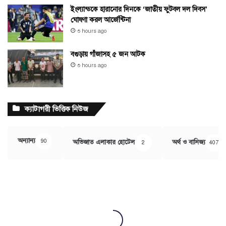
ইংল্যান্ডকে হারানোর দিনকে ‘জাতীয় ফুটবল দল দিবস’
ঘোষণা করল আর্জেন্টিনা
৩ hours ago
বগুড়ায় গাঁজাসহ ৫ জন আটক
৩ hours ago
ক্যাটাগরী ভিত্তিক নিউজ
অন্যান্য
90
অভিজাত এলাকার হোটেল
অর্থ ও বানিজ্য
2
407