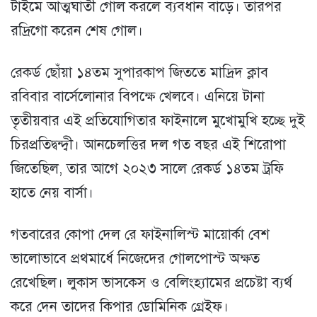
টাইমে আত্মঘাতী গোল করলে ব্যবধান বাড়ে। তারপর
রদ্রিগো করেন শেষ গোল।
রেকর্ড ছোঁয়া ১৪তম সুপারকাপ জিততে মাদ্রিদ ক্লাব
রবিবার বার্সেলোনার বিপক্ষে খেলবে। এনিয়ে টানা
তৃতীয়বার এই প্রতিযোগিতার ফাইনালে মুখোমুখি হচ্ছে দুই
চিরপ্রতিদ্বন্দ্বী। আনচেলত্তির দল গত বছর এই শিরোপা
জিতেছিল, তার আগে ২০২৩ সালে রেকর্ড ১৪তম ট্রফি
হাতে নেয় বার্সা।
গতবারের কোপা দেল রে ফাইনালিস্ট মায়োর্কা বেশ
ভালোভাবে প্রথমার্ধে নিজেদের গোলপোস্ট অক্ষত
রেখেছিল। লুকাস ভাসকেস ও বেলিংহ্যামের প্রচেষ্টা ব্যর্থ
করে দেন তাদের কিপার ডোমিনিক গ্রেইফ।