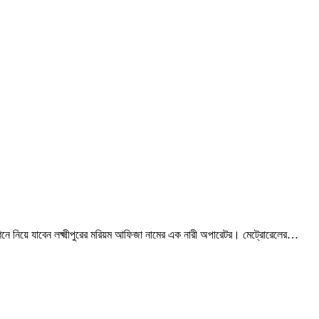
্টেশনে নিয়ে যাবেন লক্ষ্মীপুরের মরিয়ম আফিজা নামের এক নারী অপারেটর। মেট্রোরেলের…