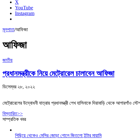
X
YouTube
Instagram
মূলপাতা
/
আফিজা
আফিজা
জাতীয়
প্রধানমন্ত্রীকে নিয়ে মেট্রোরেল চালাবেন আফিজা
ডিসেম্বর ২৮, ২০২২
মেট্রোরেলের উদ্বোধনী যাত্রায় প্রধানমন্ত্রী শেখ হাসিনাকে দিয়াবাড়ি থেকে আগারগাঁও স
বিস্তারিত>>
সাম্প্রতিক খবর
পিছিয়ে থেকেও মেসির জোড়া গোলে জিতলো ইন্টার মায়ামি