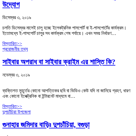
উদ্যোগ
ডিসেম্বর ৩, ২০১৯
চলতি ডিসেম্বর মাসেই চালু হচ্ছে ইলেকট্রনিক পাসপোর্ট বা ই-পাসপোর্টের কার্যক্রম।
ইতোমধ্যে ই-পাসপোর্ট চালুর সব কার্যক্রম শেষ পর্যায়ে। এখন সময় নির্ধারণ…
বিস্তারিত>>
প্রয়োজনীয় তথ্য
সাইবার অপরাধ বা সাইবার ক্রাইম এর শাস্তি কি?
নভেম্বর ৩, ২০১৯
ব্যক্তিগত মুহূর্তের কোনো আপত্তিকর ছবি বা ভিডিও কেউ যদি না জানিয়ে গ্রহণ, ধারণ
এবং কোনো ইলেক্ট্রনিক বা ইন্টারনেট মাধ্যমে বা…
বিস্তারিত>>
দুপচাঁচিয়া উপজেলা
গুনাহার জমিদার বাড়িঃ দুপচাঁচিয়া, বগুড়া