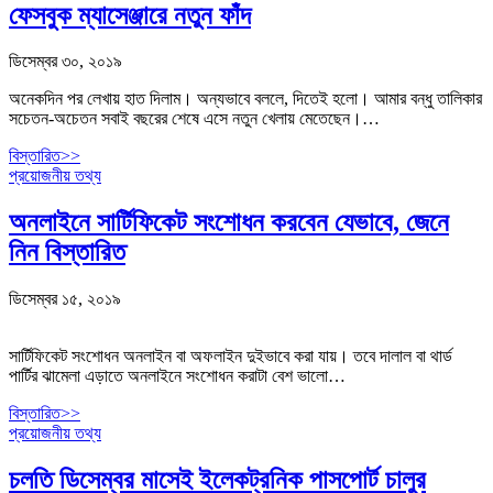
ফেসবুক ম্যাসেঞ্জারে নতুন ফাঁদ
ডিসেম্বর ৩০, ২০১৯
অনেকদিন পর লেখায় হাত দিলাম। অন্যভাবে বললে, দিতেই হলো। আমার বন্ধু তালিকার
সচেতন-অচেতন সবাই বছরের শেষে এসে নতুন খেলায় মেতেছেন।…
বিস্তারিত>>
প্রয়োজনীয় তথ্য
অনলাইনে সার্টিফিকেট সংশোধন করবেন যেভাবে, জেনে
নিন বিস্তারিত
ডিসেম্বর ১৫, ২০১৯
সার্টিফিকেট সংশোধন অনলাইন বা অফলাইন দুইভাবে করা যায়। তবে দালাল বা থার্ড
পার্টির ঝামেলা এড়াতে অনলাইনে সংশোধন করাটা বেশ ভালো…
বিস্তারিত>>
প্রয়োজনীয় তথ্য
চলতি ডিসেম্বর মাসেই ইলেকট্রনিক পাসপোর্ট চালুর