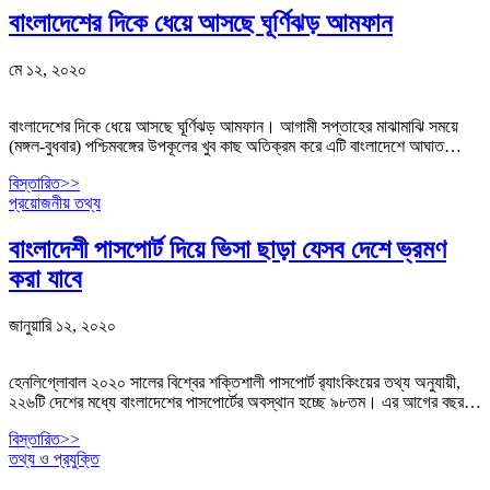
বাংলাদেশের দিকে ধেয়ে আসছে ঘূর্ণিঝড় আমফান
মে ১২, ২০২০
বাংলাদেশের দিকে ধেয়ে আসছে ঘূর্ণিঝড় আমফান। আগামী সপ্তাহের মাঝামাঝি সময়ে
(মঙ্গল-বুধবার) পশ্চিমবঙ্গের উপকূলের খুব কাছ অতিক্রম করে এটি বাংলাদেশে আঘাত…
বিস্তারিত>>
প্রয়োজনীয় তথ্য
বাংলাদেশী পাসপোর্ট দিয়ে ভিসা ছাড়া যেসব দেশে ভ্রমণ
করা যাবে
জানুয়ারি ১২, ২০২০
হেনলিগ্লোবাল ২০২০ সালের বিশ্বের শক্তিশালী পাসপোর্ট র‌্যাংকিংয়ের তথ্য অনুযায়ী,
২২৬টি দেশের মধ্যে বাংলাদেশের পাসপোর্টের অবস্থান হচ্ছে ৯৮তম। এর আগের বছর…
বিস্তারিত>>
তথ্য ও প্রযুক্তি