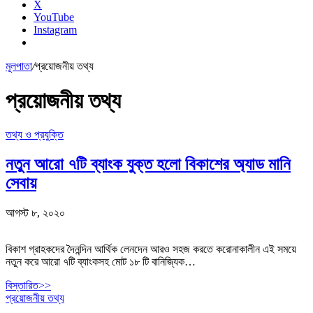
X
YouTube
Instagram
মূলপাতা
/
প্রয়োজনীয় তথ্য
প্রয়োজনীয় তথ্য
তথ্য ও প্রযুক্তি
নতুন আরো ৭টি ব্যাংক যুক্ত হলো বিকাশের অ্যাড মানি
সেবায়
আগস্ট ৮, ২০২০
বিকাশ গ্রাহকদের দৈনন্দিন আর্থিক লেনদেন আরও সহজ করতে করোনাকালীন এই সময়ে
নতুন করে আরো ৭টি ব্যাংকসহ মোট ১৮ টি বানিজ্যিক…
বিস্তারিত>>
প্রয়োজনীয় তথ্য