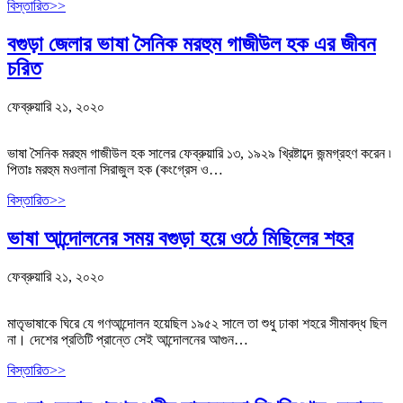
বিস্তারিত>>
বগুড়া জেলার ভাষা সৈনিক মরহুম গাজীউল হক এর জীবন
চরিত
ফেব্রুয়ারি ২১, ২০২০
ভাষা সৈনিক মরহুম গাজীউল হক সালের ফেব্রুয়ারি ১৩, ১৯২৯ খ্রিষ্টাব্দে জন্মগ্রহণ করেন ৷
পিতাঃ মরহুম মওলানা সিরাজুল হক (কংগ্রেস ও…
বিস্তারিত>>
ভাষা আন্দোলনের সময় বগুড়া হয়ে ওঠে মিছিলের শহর
ফেব্রুয়ারি ২১, ২০২০
মাতৃভাষাকে ঘিরে যে গণআন্দোলন হয়েছিল ১৯৫২ সালে তা শুধু ঢাকা শহরে সীমাবদ্ধ ছিল
না। দেশের প্রতিটি প্রান্তে সেই আন্দোলনের আগুন…
বিস্তারিত>>