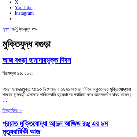
X
YouTube
Instagram
মূলপাতা
/
মুক্তিযুদ্ধ বগুড়া
মুক্তিযুদ্ধ বগুড়া
আজ বগুড়া হানাদারমুক্ত দিবস
ডিসেম্বর ১৩, ২০২১
বগুড়া হানাদারমুক্ত হয় ১৩ ডিসেম্বর। ১৯৭১ সালের এদিনে অকুতোভয় মুক্তিযোদ্ধারা
শহরের ফুলবাড়ী এলাকায় পাকিস্তানি হায়েনাদের পরাজিত করে আত্মসমর্পণে বাধ্য করেন।
…
বিস্তারিত>>
প্রয়াত মুক্তিযোদ্ধা আব্দুল আজিজ রঞ্জু এর ৯ম
মৃত্যুবার্ষিকী আজ