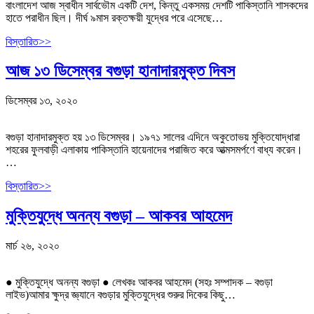
বাংলাদেশ আজ স্বাধীন সার্বভৌম একটি দেশ, কিন্তু একসময় দেশটি পাকিস্তানি শাসকদের
হাতে পরাধীন ছিল। দীর্ঘ ৯মাস রক্তক্ষয়ী যুদ্ধের পরে এসেছে…
বিস্তারিত>>
আজ ১৩ ডিসেম্বর বগুড়া হানাদারমুক্ত দিবস
ডিসেম্বর ১৩, ২০২০
বগুড়া হানাদারমুক্ত হয় ১৩ ডিসেম্বর। ১৯৭১ সালের এদিনে অকুতোভয় মুক্তিযোদ্ধারা
শহরের ফুলবাড়ী এলাকায় পাকিস্তানি হায়েনাদের পরাজিত করে আত্মসমর্পণে বাধ্য করেন।
…
বিস্তারিত>>
মুক্তিযুদ্ধে অনন্য বগুড়া – আকবর আহমেদ
মার্চ ২৬, ২০২০
● মুক্তিযুদ্ধে অনন্য বগুড়া ● লেখকঃ আকবর আহমেদ (সহঃ সম্পাদক – বগুড়া
লাইভ)আমার ক্ষুদ্র জ্ঞ্যানে বগুড়ার মুক্তিযুদ্ধের শুরুর দিকের কিছু…