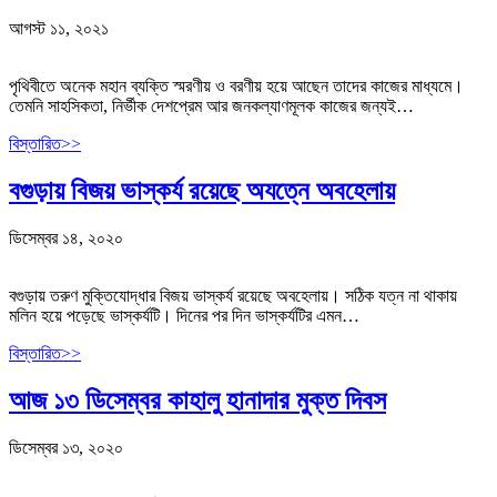
আগস্ট ১১, ২০২১
পৃথিবীতে অনেক মহান ব্যক্তি স্মরণীয় ও বরণীয় হয়ে আছেন তাদের কাজের মাধ্যমে।
তেমনি সাহসিকতা, নির্ভীক দেশপ্রেম আর জনকল্যাণমূলক কাজের জন্যই…
বিস্তারিত>>
বগুড়ায় বিজয় ভাস্কর্য রয়েছে অযত্নে অবহেলায়
ডিসেম্বর ১৪, ২০২০
বগুড়ায় তরুণ মুক্তিযোদ্ধার বিজয় ভাস্কর্য রয়েছে অবহেলায়। সঠিক যত্ন না থাকায়
মলিন হয়ে পড়েছে ভাস্কর্যটি। দিনের পর দিন ভাস্কর্যটির এমন…
বিস্তারিত>>
আজ ১৩ ডিসেম্বর কাহালু হানাদার মুক্ত দিবস
ডিসেম্বর ১৩, ২০২০