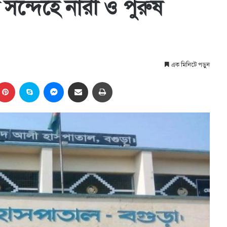
 সন্দেহে নারী ও পুরুষ
এক মিনিটে পড়ুন
kedIn
Pinterest
Skype
Messenger
Share via Email
প্রিন্ট