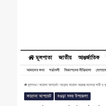
মূলপাতা
জাতীয়
আন্তর্জাতিক
আমাদের কথা
শর্তাবলী
বিজ্ঞাপনের নীতিমালা
যোগায
মূলপাতা
/
করোনা আপডেট
/
বগুড়ায় করোনা আক্রান্ত সন্দেহে নারী 
করোনা আপডেট
বগুড়া সদর উপজেলা