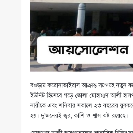
বগুড়ায় করোনাভাইরাস আক্রান্ত সন্দেহে নতু
ইউনিট হিসেবে গড়ে তোলা মোহাম্মদ আলী হাস
নারীকে এবং শনিবার সকালে ২৩ বছরের যুবকক
হয়। দু’জনেরই জ্বর, কাশি ও শ্বাস কষ্ট রয়েছে।