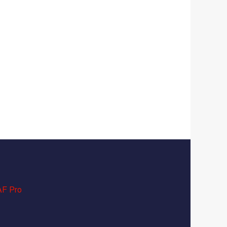
F Pro