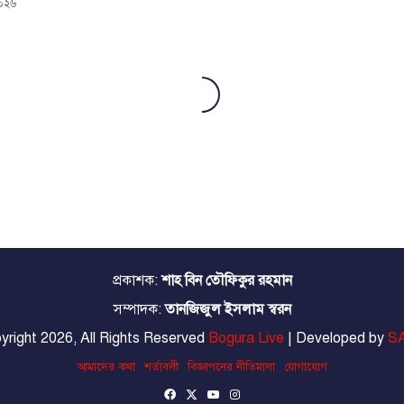
২০২৬
প্রকাশক:
শাহ বিন তৌফিকুর রহমান
সম্পাদক:
তানজিজুল ইসলাম স্বরন
yright 2026, All Rights Reserved
Bogura Live
| Developed by
SA
আমাদের কথা
শর্তাবলী
বিজ্ঞাপনের নীতিমালা
যোগাযোগ
Facebook
X
YouTube
Instagram