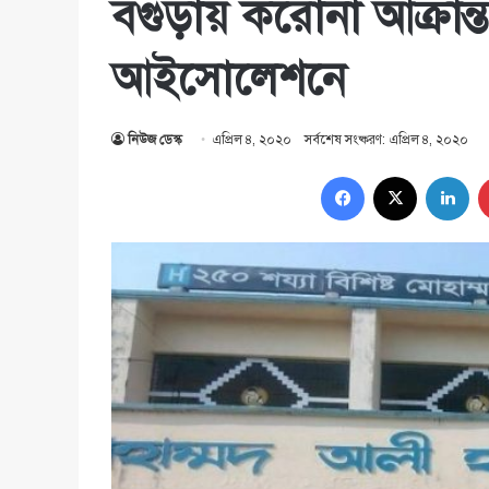
বগুড়ায় করোনা আক্রান্ত
আইসোলেশনে
নিউজ ডেস্ক
এপ্রিল ৪, ২০২০
সর্বশেষ সংষ্করণ: এপ্রিল ৪, ২০২০
Facebook
X
Lin