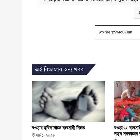
এই বিভাগের অন্য খবর
বগুড়ায় ছুরিকাঘাতে ব্যবসায়ী নিহত
বগুড়া-৬: ব্যবস
নতুন সরকারের কা
মার্চ ১, ২০২৬