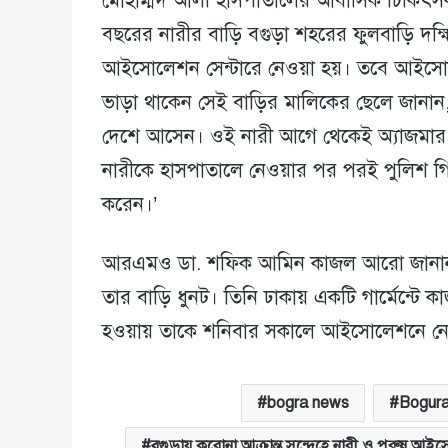
মোহাম্মদ আলী হাসপাতালের আবাসিক চিকিৎ
বছরের নারীর বাড়ি বগুড়া শহরের ফুলবাড়ি দক্ষি
আইসোলেশন সেন্টারে নেওয়া হয়। তবে আইসোল
ভাড়া থাকেন সেই বাড়ির মালিকের ছেলে জানান,
দেশে আসেন। ওই নারী আগে থেকেই অ্যাজমার 
নারীকে হাসপাতালে নেওয়ার পর পরই পুলিশ গি
করেন।’
আরএমও ডা. শফিক আমিন কাজল আরো জানান,
তার বাড়ি ধুনট। তিনি ঢাকায় একটি গার্মেন্টে কা
হওয়ায় তাকে শনিবার সকালে আইসোলেশনে নে
bogra news
Bogura
বগুড়ায় করোনা আক্রান্ত সন্দেহে নারী ও পুরুষ আ