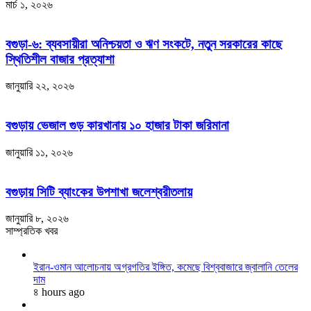
মার্চ ১, ২০২৬
বগুড়া-৬: ব্যবসায়ীরা অনিশ্চয়তা ও ঋণ সংকটে, নতুন সরকারের কাছে
স্থিতিশীল বাজার প্রত্যাশা
জানুয়ারি ২২, ২০২৬
বগুড়ায় ভেজাল গুড় কারখানায় ১০ হাজার টাকা জরিমানা
জানুয়ারি ১১, ২০২৬
বগুড়ায় সিটি ব্যাংকের উপশাখা জলেশ্বরীতলায়
জানুয়ারি ৮, ২০২৬
সাম্প্রতিক খবর
ইরান-ওমান আলোচনায় অগ্রগতির ইঙ্গিত, কমেছে বিশ্ববাজারে জ্বালানি তেলের
দাম
৪ hours ago