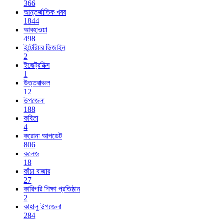
366
আন্তর্জাতিক খবর
1844
আবহাওয়া
498
ইন্টেরিয়র ডিজাইন
2
ইলেক্ট্রনিক্স
1
উত্তরাঞ্চল
12
উপজেলা
188
কবিতা
4
করোনা আপডেট
806
কলেজ
18
কাঁচা বাজার
27
কারিগরি শিক্ষা প্রতিষ্ঠান
2
কাহালু উপজেলা
284