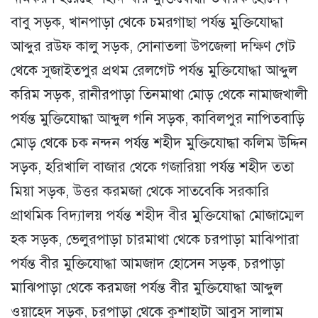
বাবু সড়ক, খানপাড়া থেকে চমরগাছা পর্যন্ত মুক্তিযোদ্ধা
আব্দুর রউফ কালু সড়ক, সোনাতলা উপজেলা দক্ষিণ গেট
থেকে সুজাইতপুর প্রথম রেলগেট পর্যন্ত মুক্তিযোদ্ধা আব্দুল
করিম সড়ক, রানীরপাড়া তিনমাথা মোড় থেকে নামাজখালী
পর্যন্ত মুক্তিযোদ্ধা আব্দুল গনি সড়ক, কাবিলপুর নাপিতবাড়ি
মোড় থেকে চক নন্দন পর্যন্ত শহীদ মুক্তিযোদ্ধা কলিম উদ্দিন
সড়ক, হরিখালি বাজার থেকে গজারিয়া পর্যন্ত শহীদ ততা
মিয়া সড়ক, উত্তর করমজা থেকে সাতবেকি সরকারি
প্রাথমিক বিদ্যালয় পর্যন্ত শহীদ বীর মুক্তিযোদ্ধা মোজাম্মেল
হক সড়ক, ভেলুরপাড়া চারমাথা থেকে চরপাড়া মাঝিপারা
পর্যন্ত বীর মুক্তিযোদ্ধা আমজাদ হোসেন সড়ক, চরপাড়া
মাঝিপাড়া থেকে করমজা পর্যন্ত বীর মুক্তিযোদ্ধা আব্দুল
ওয়াহেদ সড়ক, চরপাড়া থেকে কুশাহাটা আবুস সালাম