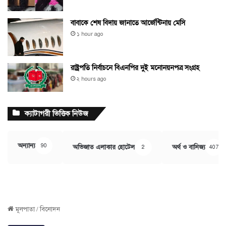
বাবাকে শেষ বিদায় জানাতে আর্জেন্টিনায় মেসি
১ hour ago
রাষ্ট্রপতি নির্বাচনে বিএনপির দুই মনোনয়নপত্র সংগ্রহ
২ hours ago
ক্যাটাগরী ভিত্তিক নিউজ
অন্যান্য
90
অভিজাত এলাকার হোটেল
অর্থ ও বানিজ্য
2
407