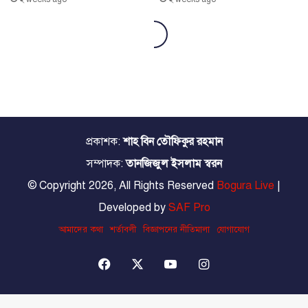
প্রকাশক:
শাহ বিন তৌফিকুর রহমান
সম্পাদক:
তানজিজুল ইসলাম স্বরন
© Copyright 2026, All Rights Reserved
Bogura Live
|
Developed by
SAF Pro
আমাদের কথা
শর্তাবলী
বিজ্ঞাপনের নীতিমালা
যোগাযোগ
Facebook
X
YouTube
Instagram