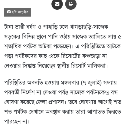
ছবি: সংগৃহীত
টানা ভারী বর্ষণ ও পাহাড়ি ঢলে খাগড়াছড়ি-সাজেক
সড়কের বিভিন্ন স্থানে পানি ওঠায় সাজেক ভ্যালিতে প্রায় ৫
শতাধিক পর্যটক আটকা পড়েছেন। এ পরিস্থিতিতে আটকে
পড়া পর্যটকদের কাছ থেকে রিসোর্টের কক্ষভাড়া না
নেওয়ার সিদ্ধান্ত নিয়েছেন স্থানীয় রিসোর্ট মালিকরা।
পরিস্থিতির অবনতি হওয়ায় মঙ্গলবার (৭ জুলাই) সন্ধ্যায়
পরবর্তী নির্দেশ না দেওয়া পর্যন্ত সাজেক পর্যটনকেন্দ্র বন্ধ
ঘোষণা করেছে জেলা প্রশাসন। তবে ঘোষণার আগেই শত
শত পর্যটক সেখানে অবস্থান করায় তারা আপাতত ফিরতে
পারছেন না।