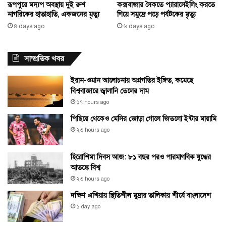
কক্সবাজার সৈকতে প্যারাসেইলিং করতে
রূপপুরে মদ্যপ অবস্থায় দুই রুশ
গিয়ে সমুদ্রে পড়ে পর্যটকের মৃত্যু
নাগরিকের হাতাহাতি, একজনের মৃত্যু
৬ days ago
৪ days ago
সাম্প্রতিক খবর
ইরান-ওমান আলোচনায় অগ্রগতির ইঙ্গিত, কমেছে
বিশ্ববাজারে জ্বালানি তেলের দাম
১৭ hours ago
পিছিয়ে থেকেও মেসির জোড়া গোলে জিতলো ইন্টার মায়ামি
২৩ hours ago
হিরোশিমা দিবস আজ: ৮১ বছর পরও পারমাণবিক যুদ্ধের
আতঙ্কে বিশ্ব
২৩ hours ago
দক্ষিণ এশিয়ায় স্থিতিশীল মুদ্রার তালিকায় শীর্ষে বাংলাদেশ
১ day ago