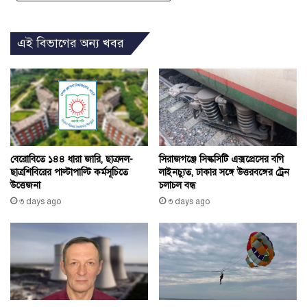
এই বিভাগের অন্য খবর
সিরাজগঞ্জে সিল্কসিটি এক্সপ্রেসের বগি
বেরোবিতে ১৪৪ ধারা জারি, ছাত্রদল-
লাইনচ্যুত, ঢাকার সঙ্গে উত্তরবঙ্গের ট্রেন
ছাত্রশিবিরের পাল্টাপাল্টি কর্মসূচিতে
চলাচল বন্ধ
উত্তেজনা
৩ days ago
৩ days ago