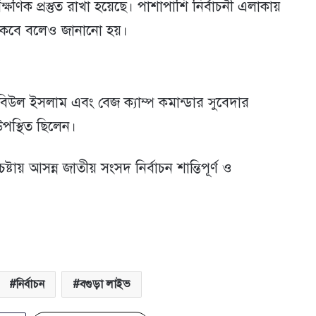
ষণিক প্রস্তুত রাখা হয়েছে। পাশাপাশি নির্বাচনী এলাকায়
থাকবে বলেও জানানো হয়।
িউল ইসলাম এবং বেজ ক্যাম্প কমান্ডার সুবেদার
 উপস্থিত ছিলেন।
টায় আসন্ন জাতীয় সংসদ নির্বাচন শান্তিপূর্ণ ও
নির্বাচন
বগুড়া লাইভ