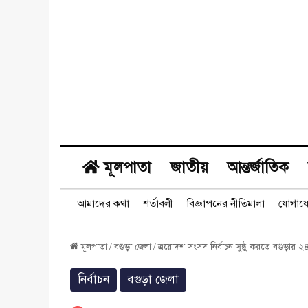
মূলপাতা
জাতীয়
আন্তর্জাতিক
আমাদের কথা
শর্তাবলী
বিজ্ঞাপনের নীতিমালা
যোগায
মূলপাতা
/
বগুড়া জেলা
/
ত্রয়োদশ সংসদ নির্বাচন সুষ্ঠু করতে বগুড়ায় ২৪
নির্বাচন
বগুড়া জেলা