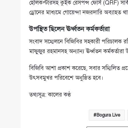
হেলিকপ্টারসহ কুইক রেসপন্স ফোর্স (QRF) সার্বক্
ড্রোনের মাধ্যমে গোয়েন্দা নজরদারি অব্যাহত 
উপস্থিত ছিলেন ঊর্ধ্বতন কর্মকর্তারা
সংবাদ সম্মেলনে বিজিবির সহকারী পরিচালক রব
মাফুজুর রহমানসহ অন্যান্য ঊর্ধ্বতন কর্মকর্তারা
বিজিবি আশা প্রকাশ করেছে, সবার সম্মিলিত প্রচেষ্
উৎসবমুখর পরিবেশে অনুষ্ঠিত হবে।
তথ্যসূত্র: কালের কণ্ঠ
Bogura Live