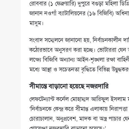
রোববার (১ ফেব্রুয়ারি) দুপুরে বগুড়া মহিলা
জানান নওগাঁ ব্যাটালিয়নের (১৬ বিজিবি) অধিন
মাসুম।
সংবাদ সম্মেলনে জানানো হয়, নির্বাচনকালীন দা
কঠোরভাবে অনুসরণ করা হচ্ছে। ভোটাররা যেন ভ
লক্ষ্যে বিজিবি অন্যান্য আইন-শৃঙ্খলা রক্ষা বা
মধ্যে আস্থা ও সচেতনতা বৃদ্ধিতে বিভিন্ন উদ্বুদ্ধ
সীমান্তে বাড়ানো হয়েছে নজরদারি
লেফটেন্যান্ট কর্নেল মোহাম্মদ আরিফুল ইসলাম 
‘নির্বাচনকে কেন্দ্র করে সীমান্ত এলাকায় নিরা
চোরাচালান, অনুপ্রবেশ, মাদক বা অস্ত্র পাচার যেন 
গোয়েন্দা নজরদারি বাড়ানো হয়েছে।’