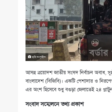
ছবি:সংগৃহীত
আসন্ন ত্রয়োদশ জাতীয় সংসদ নির্বাচন অবাধ, সুষ্ঠু
বাংলাদেশ (বিজিবি)। একটি পেশাদার ও নিরপেক্ষ 
এর অংশ হিসেবে শুধু বগুড়া জেলাতেই ২৪ প্লাটু
সংবাদ সম্মেলনে তথ্য প্রকাশ