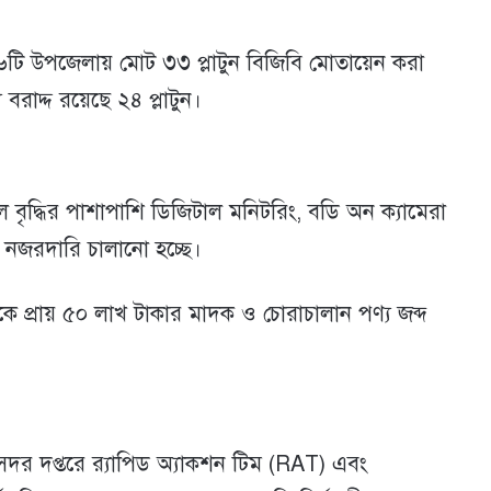
৬টি উপজেলায় মোট ৩৩ প্লাটুন বিজিবি মোতায়েন করা
রাদ্দ রয়েছে ২৪ প্লাটুন।
ল বৃদ্ধির পাশাপাশি ডিজিটাল মনিটরিং, বডি অন ক্যামেরা
ক নজরদারি চালানো হচ্ছে।
কে প্রায় ৫০ লাখ টাকার মাদক ও চোরাচালান পণ্য জব্দ
সদর দপ্তরে র‍্যাপিড অ্যাকশন টিম (RAT) এবং