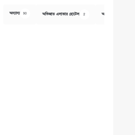
অন্যান্য
90
অভিজাত এলাকার হোটেল
অর্থ ও বানিজ্য
2
407