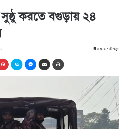
 সুষ্ঠু করতে বগুড়ায় ২৪
ন
২৬
এক মিনিটে পড়ুন
kedIn
Pinterest
Skype
Messenger
Share via Email
প্রিন্ট