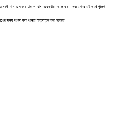
মাধবদী থানা এলাকায় হাত পা বাঁধা অবস্থায় ফেলে যায়। খবর পেয়ে ওই থানা পুলিশ
 গ্রহণের জন‌্য বগুড়া সদর থানায় হস্তান্তর করা হয়েছে।