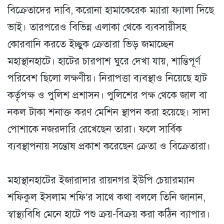
বিক্রেতাদের দাবি, করোনা হামাকেরেক ম্যারা ফ্যালা দিছে
ভাই। তারপরেও বিভিন্ন এলাকা থেকে ব্যবসায়ীসহ
কোরবানি করতে ইচ্ছুক ক্রেতারা ভিড় জমাচ্ছেন
মহাস্থানহাটে। হাটের চারপাশ ঘুরে দেখা যায়, শান্তিপূর্ণ
পরিবেশ ছিলো লক্ষণীয়। নিরাপত্তা ব্যবস্থাও নিয়েছে হাট
কর্তৃপক্ষ ও পুলিশ প্রশাসন। পুলিশের পক্ষ থেকে জাল বা
নকল টাকা শনাক্ত করণ মেশিন স্থাপন করা হয়েছে। সাদা
পোশাকে নজরদারি রেখেছেন তারা। ফলে সার্বিক
ব্যবস্থাপনায় সন্তোষ প্রকাশ করেছেন ক্রেতা ও বিক্রেতারা।
মহাস্থানহাটের ইজারাদার রায়নগর ইউপি চেয়ারম্যান
শফিকুল ইসলাম শফি’র সাথে কথা বললে তিনি জানান,
স্বাস্থ্যবিধি মেনে হাটে পশু ক্রয়-বিক্রয় করা কঠিন ব্যাপার।