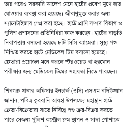
তার পরেও সরকারি আদেশ মেনে হাটের প্রবেশ মুখে হাত
ধোওয়ার ব্যবস্থা করা হয়েছে। জীবাণুমুক্ত করার জন্য
স্যানেটাইজার স্প্রে করা হচ্ছে। হাটে প্রাণি সম্পদ বিভাগ ও
পুলিশ প্রশাসনের প্রতিনিধিরা কাজ করছেন। হাটের বাড়তি
নিরাপত্তায় বসানো হয়েছে ৮টি সিসি ক্যামেরা। সুস্থ্য পশু
নিশ্চিত করতে হাটে মেডিকেল টিম বসানো হয়েছে।
ক্রেতারা প্রয়োজন মনে করলে স্টরওয়েড বা হরমোন
পরীক্ষার জন্য মেডিকেল টিমের সহায়তা নিতে পারছেন।
শিবগঞ্জ থানার অফিসার ইনচার্জ (ওসি) এসএম বদিউজ্জান
জানান, পবিত্র কুরবানি আযহা উপলক্ষ্যে মহাস্থান হাটে
ক্রেতা-বিক্রেতারা যাতে নির্বিঘ্নে পশু ক্রয়-বিক্রয় করতে
পারে সেজন্য পুলিশ কন্ট্রোল রুম স্থাপন ও সাদা পোশাকে