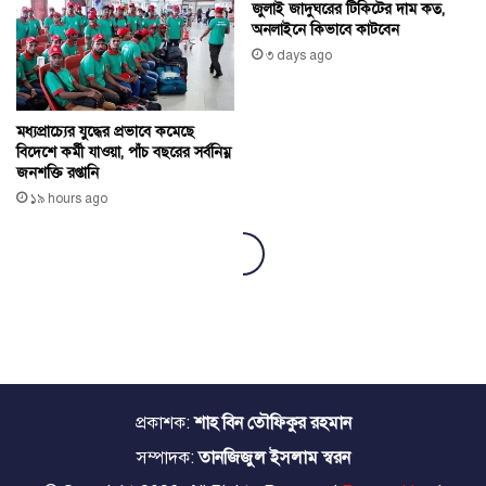
প্রকাশক:
শাহ বিন তৌফিকুর রহমান
সম্পাদক:
তানজিজুল ইসলাম স্বরন