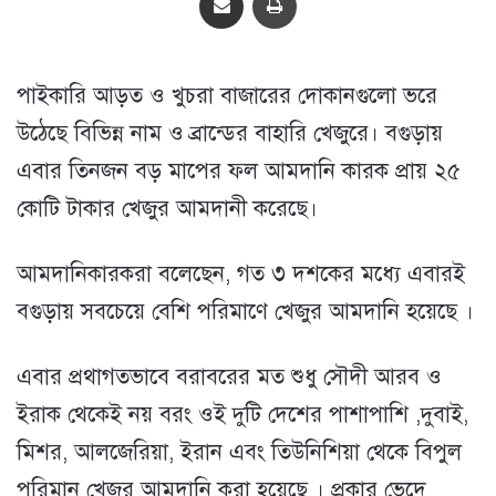
পাইকারি আড়ত ও খুচরা বাজারের দোকানগুলো ভরে
উঠেছে বিভিন্ন নাম ও ব্রান্ডের বাহারি খেজুরে। বগুড়ায়
এবার তিনজন বড় মাপের ফল আমদানি কারক প্রায় ২৫
কোটি টাকার খেজুর আমদানী করেছে।
আমদানিকারকরা বলেছেন, গত ৩ দশকের মধ্যে এবারই
বগুড়ায় সবচেয়ে বেশি পরিমাণে খেজুর আমদানি হয়েছে ।
এবার প্রথাগতভাবে বরাবরের মত শুধু সৌদী আরব ও
ইরাক থেকেই নয় বরং ওই দুটি দেশের পাশাপাশি ,দুবাই,
মিশর, আলজেরিয়া, ইরান এবং তিউনিশিয়া থেকে বিপুল
পরিমান খেজুর আমদানি করা হয়েছে । প্রকার ভেদে