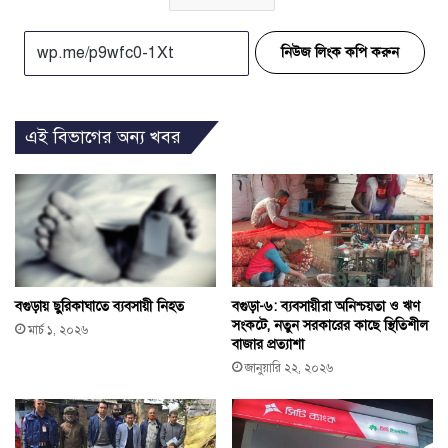
নিউজ লিংক কপি করুন
এই বিভাগের অন্য খবর
বগুড়ায় ছুরিকাঘাতে ব্যবসায়ী নিহত
বগুড়া-৬: ব্যবসায়ীরা অনিশ্চয়তা ও ঋণ
সংকটে, নতুন সরকারের কাছে স্থিতিশীল
মার্চ ১, ২০২৬
বাজার প্রত্যাশা
জানুয়ারি ২২, ২০২৬