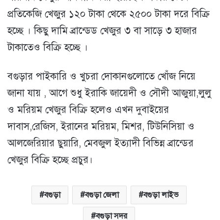
প্রতিকেজি খেজুর ১২০ টাকা থেকে ২৫০০ টাকা দরে বিক্রি
হচ্ছে । কিছু দামি ব্রান্ডেড খেজুর ৩ বা সাড়ে ৩ হাজার
টাকাতেও বিক্রি হচ্ছে ।
বগুড়ার পাইকারি ও খুচরা দোকানগুলোতে খোঁজ নিয়ে
জানা যায় , আগে শুধু ইরাকি জায়েদী ও সৌদী আজুয়া,লুলু
ও মরিয়ম খেজুর বিক্রি হলেও এখন দুবাইয়ের
দাবাস,রেজিস, ইরানের মরিয়ম, মিশর, টিউনিসিয়া ও
আলজেরিয়ার ছুয়ারি, মেবজুল ইত্যাদী বিভিন্ন ব্রান্ডের
খেজুর বিক্রি হচ্ছে প্রচুর।
বগুড়া
বগুড়া জেলা
বগুড়া লাইভ
বগুড়া সদর