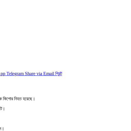
App
Telegram
Share via Email
প্রিন্ট
 এক কিশোর নিহত হয়েছে।
ঘটে।
েন।