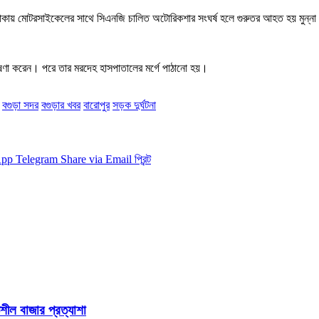
লাকায় মোটরসাইকেলের সাথে সিএনজি চালিত অটোরিকশার সংঘর্ষ হলে গুরুতর আহত হয় মুন্না
ণা করেন। পরে তার মরদেহ হাসপাতালের মর্গে পাঠানো হয়।
বগুড়া সদর
বগুড়ার খবর
বারোপুর
সড়ক দুর্ঘটনা
App
Telegram
Share via Email
প্রিন্ট
শীল বাজার প্রত্যাশা