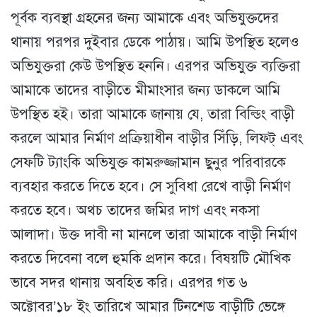
পূর্বক ব্যবস্থা গ্রহনের জন্য আমাকে এবং অভিযুক্তদের
থানায় পরপর দুইবার ডেকে পাঠায়। আমি উপস্থিত হলেও
অভিযুক্তরা কেউ উপস্থিত হননি। এরপর অভিযুক্ত ব্যক্তিরা
আমাকে তাদের বাড়ীতে মীমাংসার জন্য ডাকলে আমি
উপস্থিত হই। তারা আমাকে জানায় যে, তারা বিল্ডিং বাড়ী
করলে আমার নির্মাণ প্রক্রিয়াধীন বাড়ীর সিঁড়ি, লিফট্ এবং
সেফটি ট্যাংকি অভিযুক্ত কামরুজ্জামান ছুনুর পরিবারকে
ব্যবহার করতে দিতে হবে। সে সুবিধা রেখে বাড়ী নির্মাণ
করতে হবে। অথচ তাদের জমির দাগ এবং নকসা
আলাদা। উক্ত দাবী না মানলে তারা আমাকে বাড়ী নির্মাণ
করতে দিবেনা বলে হুমকি প্রদান করে। বিষয়টি মৌখিক
ভাবে সদর থানায় অবহিত করি। এরপর গত ৬
অক্টোবর’১৮ ইং তারিখে আমার টিনশেড বাড়ীটি ভেঙ্গে