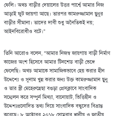
ফেলি। অথচ বাড়ীর দেয়ালের উত্তর পার্শ্বে আমার নিজ
আড়াই ফুট জায়গা আছে। তারপর কামরুজ্জামান ছুনুর
বাড়ীর সীমানা। তাদের দাবী শুধু অনৈতিকই নয়;
আইনবিরোধীও বটে।
”
তিনি আরোও বলেন, “আমার নিজস্ব জায়গায় বাড়ী নির্মাণ
কাজের অংশ হিসেবে আমার টিনশেড বাড়ী ভেঙ্গে
ফেলেছি। অথচ আমাকে সামাজিকভাবে হেয় করার হীন
উদ্দেশ্যে ও সুনাম খুন্ন করার জন্য উক্ত কামরুজ্জামান ছুনু
ও তার স্ত্রী মেহেরুন্নেছা বগুড়া প্রেসক্লাবে সাংবাদিক
সম্মেলন করে সম্পুর্ন মিথ্যা, বানোয়াট, ভিত্তিহীন ও
উদ্দেশ্যপ্রনোদিত তথ্য দিয়ে সাংবাদিক বন্ধুদের বিভ্রান্ত
করেছে। ৮ অক্টোবর ২০১৮ সোমবার স্থানীয় ও জাতীয়