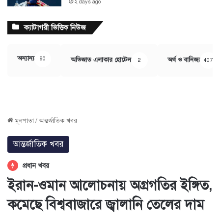
২ days ago
ক্যাটাগরী ভিত্তিক নিউজ
অন্যান্য
90
অভিজাত এলাকার হোটেল
অর্থ ও বানিজ্য
2
407