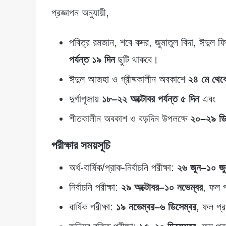
প্রজ্ঞাপন অনুযায়ী,
পবিত্র রমজান, শবে কদর, জুমাতুল বিদা, ঈদুল ফ
পর্যন্ত ১৯ দিন
ছুটি থাকবে।
ঈদুল আজহা ও গ্রীষ্মকালীন অবকাশে
২৪ মে থেকে
দুর্গাপূজায়
১৮–২২ অক্টোবর পর্যন্ত ৫ দিন
এবং
শীতকালীন অবকাশ ও বড়দিন উপলক্ষে
২০–২৯ ডিস
পরীক্ষার সময়সূচি
অর্ধ-বার্ষিক/প্রাক-নির্বাচনি পরীক্ষা:
২৬ জুন–১০ জু
নির্বাচনি পরীক্ষা:
২৯ অক্টোবর–১০ নভেম্বর
, ফল 
বার্ষিক পরীক্ষা:
১৯ নভেম্বর–৬ ডিসেম্বর
, ফল প্