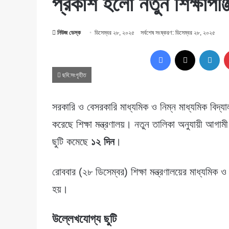
প্রকাশ হলো নতুন শিক্ষাপঞ্জ
নিউজ ডেস্ক
ডিসেম্বর ২৮, ২০২৫
সর্বশেষ সংষ্করণ: ডিসেম্বর ২৮, ২০২৫
Facebook
X
Lin
ছবি:সংগৃহীত
সরকারি ও বেসরকারি মাধ্যমিক ও নিম্ন মাধ্যমিক বিদ্যালয
করেছে শিক্ষা মন্ত্রণালয়। নতুন তালিকা অনুযায়ী আগা
ছুটি কমেছে
১২ দিন
।
রোববার (২৮ ডিসেম্বর) শিক্ষা মন্ত্রণালয়ের মাধ্যমিক ও
হয়।
উল্লেখযোগ্য ছুটি