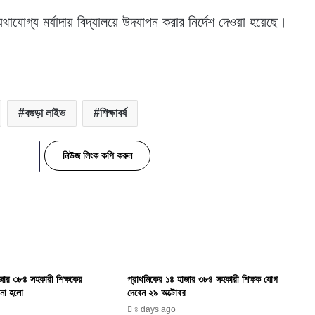
যথাযোগ্য মর্যাদায় বিদ্যালয়ে উদযাপন করার নির্দেশ দেওয়া হয়েছে।
বগুড়া লাইভ
শিক্ষাবর্ষ
নিউজ লিংক কপি করুন
জার ৩৮৪ সহকারী শিক্ষকের
প্রাথমিকের ১৪ হাজার ৩৮৪ সহকারী শিক্ষক যোগ
না হলো
দেবেন ২৯ অক্টোবর
৪ days ago