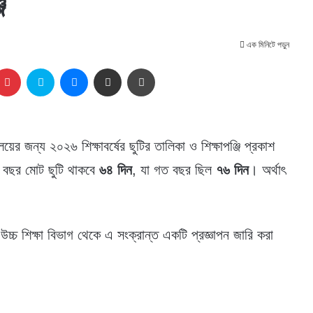
ি
এক মিনিটে পড়ুন
kedIn
Pinterest
Skype
Messenger
Share via Email
প্রিন্ট
়ের জন্য ২০২৬ শিক্ষাবর্ষের ছুটির তালিকা ও শিক্ষাপঞ্জি প্রকাশ
মী বছর মোট ছুটি থাকবে
৬৪ দিন
, যা গত বছর ছিল
৭৬ দিন
। অর্থাৎ
 উচ্চ শিক্ষা বিভাগ থেকে এ সংক্রান্ত একটি প্রজ্ঞাপন জারি করা