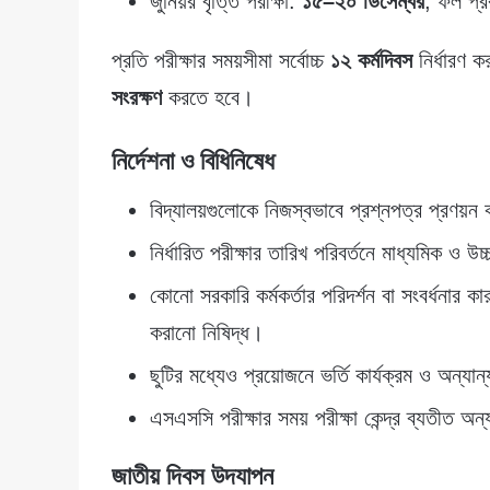
জুনিয়র বৃত্তি পরীক্ষা:
১৫–২০ ডিসেম্বর
, ফল প্
প্রতি পরীক্ষার সময়সীমা সর্বোচ্চ
১২ কর্মদিবস
নির্ধারণ ক
সংরক্ষণ
করতে হবে।
নির্দেশনা ও বিধিনিষেধ
বিদ্যালয়গুলোকে নিজস্বভাবে প্রশ্নপত্র প্রণয
নির্ধারিত পরীক্ষার তারিখ পরিবর্তনে মাধ্যমিক ও উচ্
কোনো সরকারি কর্মকর্তার পরিদর্শন বা সংবর্ধনার কারণে
করানো নিষিদ্ধ।
ছুটির মধ্যেও প্রয়োজনে ভর্তি কার্যক্রম ও অন্যান
এসএসসি পরীক্ষার সময় পরীক্ষা কেন্দ্র ব্যতীত অন্
জাতীয় দিবস উদযাপন