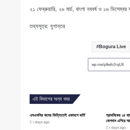
২১ ফেব্রুয়ারি, ২৬ মার্চ, বাংলা নববর্ষ ও ১৬ ডিসেম্বর 
তথ্যসূত্র: যুগান্তর
Bogura Live
এই বিভাগের অন্য খবর
এসএসসির ফলের ভিত্তিতেই একাদশে ভর্তি
প্রাথমিকের ১৪ হা
যোগদান এগিয়ে আ
৩ days ago
৪ days ago