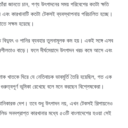
 তাঁরা জানতে চান, পণ্য উৎপাদনের সময় পরিবেশের কতটা ক্ষতি
 এবং কারখানাটি কতটা টেকসই ব্যবস্থাপনায় পরিচালিত হচ্ছে।
াতে সক্ষম হয়েছে।
ে বিদ্যুৎ ও পানির ব্যবহার তুলনামূলক কম হয়। একই সঙ্গে এসব
াদনশীলতাও বাড়ে। ফলে দীর্ঘমেয়াদে উৎপাদন খরচ কমে আসে এবং
শাক খাতকে ঘিরে যে নেতিবাচক ভাবমূর্তি তৈরি হয়েছিল, গত এক
 গুরুত্বপূর্ণ ভূমিকা রেখেছে বলে মনে করছেন বিশ্লেষকেরা।
প্তানিকারক দেশ। তবে শুধু উৎপাদন নয়, এখন টেকসই শিল্পায়নেও
০০ লিড সনদপ্রাপ্ত কারখানার মধ্যে ৫৩টি বাংলাদেশের হওয়া সেই