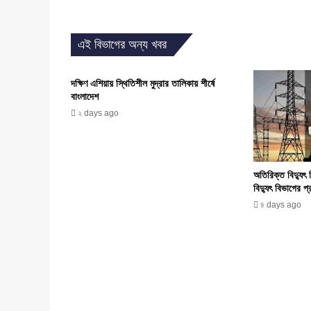
এই বিভাগের অন্য খবর
দক্ষিণ এশিয়ায় স্থিতিশীল মুদ্রার তালিকায় শীর্ষে
বাংলাদেশ
২ days ago
অতিরিক্ত বিদ্যুৎ
বিদ্যুৎ বিভাগের প
৪ days ago