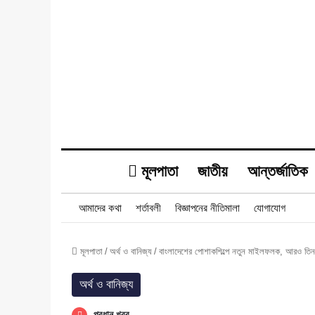
মূলপাতা
জাতীয়
আন্তর্জাতিক
আমাদের কথা
শর্তাবলী
বিজ্ঞাপনের নীতিমালা
যোগাযোগ
মূলপাতা
/
অর্থ ও বানিজ্য
/
বাংলাদেশের পোশাকশিল্পে নতুন মাইলফলক, আরও তিনটি
অর্থ ও বানিজ্য
প্রধান খবর