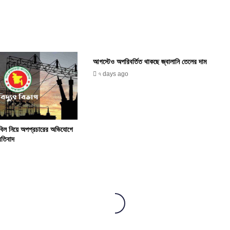
আগস্টেও অপরিবর্তিত থাকছে জ্বালানি তেলের দাম
৭ days ago
 বিল নিয়ে অপপ্রচারের অভিযোগে
্রতিবাদ