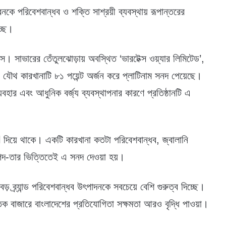
বনকে পরিবেশবান্ধব ও শক্তি সাশ্রয়ী ব্যবস্থায় রূপান্তরের
্ছে।
ক্স। সাভারের তেঁতুলঝোড়ায় অবস্থিত ‘ভারটেক্স ওয়্যার লিমিটেড’,
এর যৌথ কারখানাটি ৮১ পয়েন্ট অর্জন করে প্লাটিনাম সনদ পেয়েছে।
বহার এবং আধুনিক বর্জ্য ব্যবস্থাপনার কারণে প্রতিষ্ঠানটি এ
়ে থাকে। একটি কারখানা কতটা পরিবেশবান্ধব, জ্বালানি
িরাপদ-তার ভিত্তিতেই এ সনদ দেওয়া হয়।
 ব্র্যান্ড পরিবেশবান্ধব উৎপাদনকে সবচেয়ে বেশি গুরুত্ব দিচ্ছে।
তিক বাজারে বাংলাদেশের প্রতিযোগিতা সক্ষমতা আরও বৃদ্ধি পাওয়া।