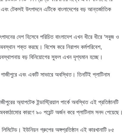
্রয় এবং টেকসই উৎপাদনে এটিকে বাংলাদেশের বড় আন্তর্জাতিক
উৎপাদনের দেশ হিসেবে পরিচিত বাংলাদেশ এখন ধীরে ধীরে ‘সবুজ ও
র অবস্থান শক্ত করছে। বিশেষ করে নিরাপদ কর্মপরিবেশ,
যবস্থাপনায় বড় বিনিয়োগের সুফল এখন দৃশ্যমান হচ্ছে।
ুটি গাজীপুরে এবং একটি সাভারে অবস্থিত। তিনটিই প্লাটিনাম
রের অ্যাপটেক ইন্ডাস্ট্রিয়াল পার্কে অবস্থিত এই প্রতিষ্ঠানটি
ব অবকাঠামোর কারণে ৯০ পয়েন্ট অর্জন করে প্লাটিনাম সনদ পেয়েছে।
িজ লিমিটেড। ইউনিয়ন গ্রুপের অঙ্গপ্রতিষ্ঠান এই কারখানাটি ৮৫