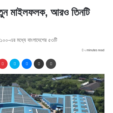
 নতুন মাইলফলক, আরও তিনটি
ষ ১০০-এর মধ্যে বাংলাদেশের ৫৩টি
২ minutes read
kedIn
Pinterest
Skype
Messenger
Share via Email
প্রিন্ট