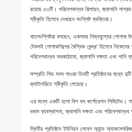
রয়েছে ৫৩টি। পরিবেশবান্ধব শিল্পায়ন, জ্বালানি সাশ
স্বীকৃতি হিসেবে দেখছেন সংশ্লিষ্ট ব্যক্তিরা।
খাতসংশ্লিষ্টরা বলছেন, একসময় নিম্নমূল্যের পোশাক 
টেকসই পোশাকশিল্পের বৈশ্বিক কেন্দ্র’ হিসেবে নিজেদে
পরিবেশবান্ধব অবকাঠামো, জ্বালানি দক্ষতা এবং পানি ব্
সম্প্রতি লিড সনদ পাওয়া তিনটি প্রতিষ্ঠানের মধ্যে দ
ক্যাটাগরিতে স্বীকৃতি পেয়েছে।
এর মধ্যে একটি হলো বিগ বস কর্পোরেশন লিমিটেড। গাজীপু
গুদাম ব্যবস্থাপনা, জ্বালানি দক্ষতা এবং পরিবেশবান্ধ
দ্বিতীয় প্রতিষ্ঠান ইউনিয়ন লেবেল অ্যান্ড অ্যাকসেসর