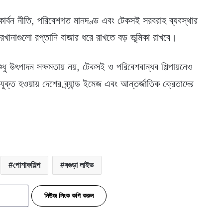
 কার্বন নীতি, পরিবেশগত মানদণ্ড এবং টেকসই সরবরাহ ব্যবস্থার
রখানাগুলো রপ্তানি বাজার ধরে রাখতে বড় ভূমিকা রাখবে।
ুধু উৎপাদন সক্ষমতায় নয়, টেকসই ও পরিবেশবান্ধব শিল্পায়নেও
ক্ত হওয়ায় দেশের ব্র্যান্ড ইমেজ এবং আন্তর্জাতিক ক্রেতাদের
পোশাকশিল্প
বগুড়া লাইভ
নিউজ লিংক কপি করুন