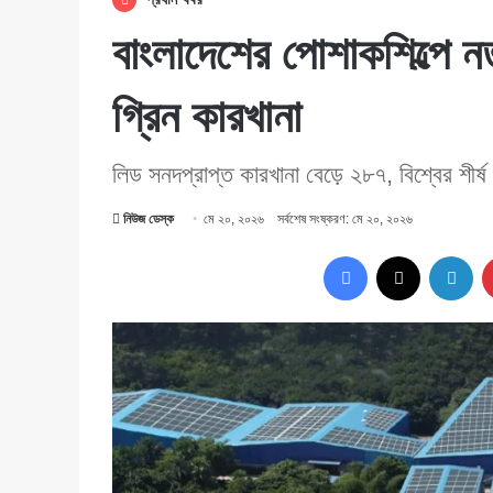
বাংলাদেশের পোশাকশিল্পে
গ্রিন কারখানা
লিড সনদপ্রাপ্ত কারখানা বেড়ে ২৮৭, বিশ্বের শীর্
নিউজ ডেস্ক
মে ২০, ২০২৬
সর্বশেষ সংষ্করণ: মে ২০, ২০২৬
Facebook
X
Lin