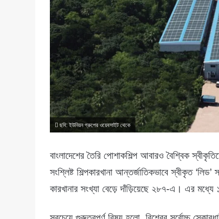
ছবি: ইউনিয়ন গ্রুপের ওয়েবসাইট থেকে
বাংলাদেশের তৈরি পোশাকশিল্প আবারও বৈশ্বিক স্বীকৃ
সংশ্লিষ্ট শিল্পকারখানা আন্তর্জাতিকভাবে স্বীকৃত ‘ল
কারখানার সংখ্যা বেড়ে দাঁড়িয়েছে ২৮৭-এ। এর মধ্যে
সবচেয়ে গুরুত্বপূর্ণ বিষয় হলো, বিশ্বের সর্বোচ্চ স্ক