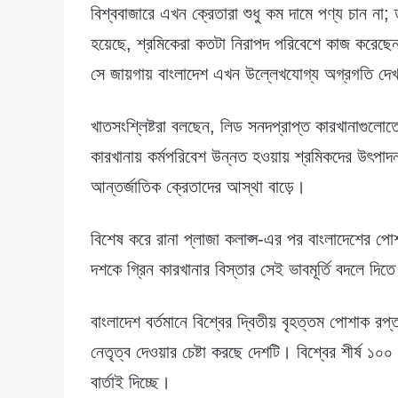
বিশ্ববাজারে এখন ক্রেতারা শুধু কম দামে পণ্য চান না;
হয়েছে, শ্রমিকেরা কতটা নিরাপদ পরিবেশে কাজ করেছেন
সে জায়গায় বাংলাদেশ এখন উল্লেখযোগ্য অগ্রগতি দেখ
খাতসংশ্লিষ্টরা বলছেন, লিড সনদপ্রাপ্ত কারখানাগুলোত
কারখানায় কর্মপরিবেশ উন্নত হওয়ায় শ্রমিকদের উৎপ
আন্তর্জাতিক ক্রেতাদের আস্থা বাড়ে।
বিশেষ করে রানা প্লাজা কলাপ্স-এর পর বাংলাদেশের পো
দশকে গ্রিন কারখানার বিস্তার সেই ভাবমূর্তি বদলে দিতে
বাংলাদেশ বর্তমানে বিশ্বের দ্বিতীয় বৃহত্তম পোশাক র
নেতৃত্ব দেওয়ার চেষ্টা করছে দেশটি। বিশ্বের শীর্ষ ১
বার্তাই দিচ্ছে।