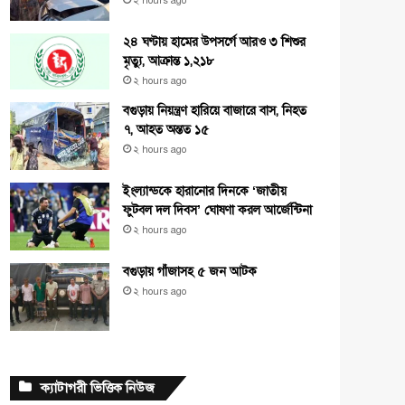
২ hours ago
২৪ ঘণ্টায় হামের উপসর্গে আরও ৩ শিশুর
মৃত্যু, আক্রান্ত ১,২১৮
২ hours ago
বগুড়ায় নিয়ন্ত্রণ হারিয়ে বাজারে বাস, নিহত
৭, আহত অন্তত ১৫
২ hours ago
ইংল্যান্ডকে হারানোর দিনকে ‘জাতীয়
ফুটবল দল দিবস’ ঘোষণা করল আর্জেন্টিনা
২ hours ago
বগুড়ায় গাঁজাসহ ৫ জন আটক
২ hours ago
ক্যাটাগরী ভিত্তিক নিউজ