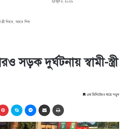
জুন ৪, ২০২৬