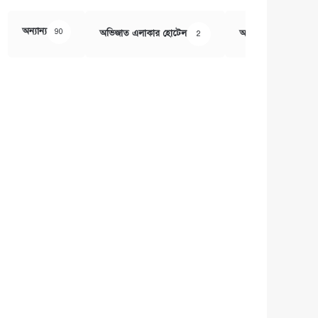
অন্যান্য
90
অভিজাত এলাকার হোটেল
অর্থ ও বানিজ্য
2
407