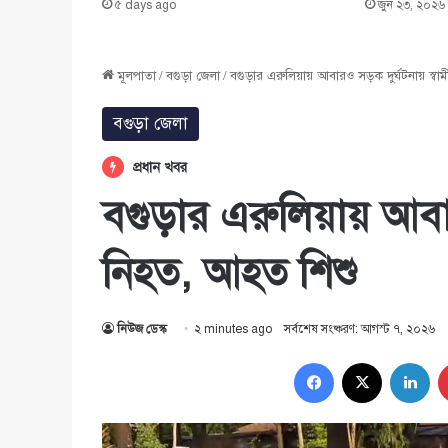
জুন ২৩, ২০২৬
৫ days ago