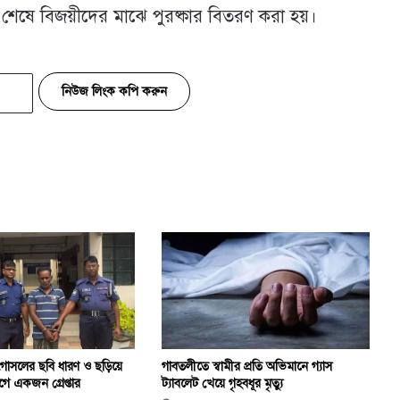
্ঠান শেষে বিজয়ীদের মাঝে পুরষ্কার বিতরণ করা হয়।
নিউজ লিংক কপি করুন
 গোসলের ছবি ধারণ ও ছড়িয়ে
গাবতলীতে স্বামীর প্রতি অভিমানে গ্যাস
ে একজন গ্রেপ্তার
ট্যাবলেট খেয়ে গৃহবধূর মৃত্যু