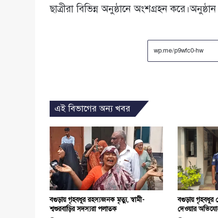
ছাত্রীরা বিভিন্ন অনুষ্ঠানে অংশগ্রহন করে।অনুষ
এই বিভাগের অন্য খবর
বগুড়ায় গৃহবধূর
বগুড়ায় গৃহবধূর রহস্যজনক মৃত্যু, স্বামী-
দেওয়ার অভিযোগ
শ্বশুরবাড়ির সদস্যরা পলাতক