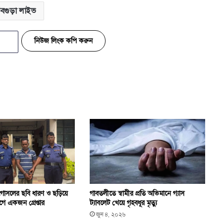
বগুড়া লাইভ
নিউজ লিংক কপি করুন
 গোসলের ছবি ধারণ ও ছড়িয়ে
গাবতলীতে স্বামীর প্রতি অভিমানে গ্যাস
ে একজন গ্রেপ্তার
ট্যাবলেট খেয়ে গৃহবধূর মৃত্যু
জুন ৪, ২০২৬