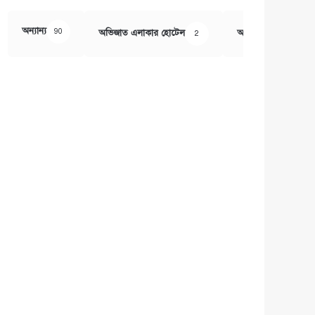
অন্যান্য
90
অভিজাত এলাকার হোটেল
অর্থ ও বানিজ্য
2
407