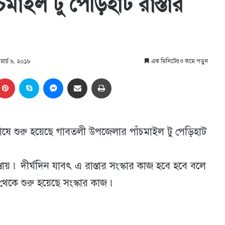
াইল টু পেড়িহাট রাস্তার
 মার্চ ৯, ২০১৮
এক মিনিটেরও কমে পড়ুন
kedIn
Pinterest
Skype
Messenger
Share via Email
প্রিন্ট
বশেষে শুরু হয়েছে গাবতলী উপজেলার পাঁচমাইল টু পেড়িহাট
য় ৷ দীর্ঘদিন যাবৎ এ রাস্তার সংস্কার কাজ হবে হবে বলে
েকে শুরু হয়েছে সংস্কার কাজ ৷