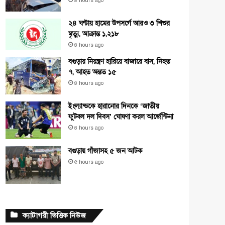
৪ hours ago
২৪ ঘণ্টায় হামের উপসর্গে আরও ৩ শিশুর
মৃত্যু, আক্রান্ত ১,২১৮
৪ hours ago
বগুড়ায় নিয়ন্ত্রণ হারিয়ে বাজারে বাস, নিহত
৭, আহত অন্তত ১৫
৪ hours ago
ইংল্যান্ডকে হারানোর দিনকে ‘জাতীয়
ফুটবল দল দিবস’ ঘোষণা করল আর্জেন্টিনা
৪ hours ago
বগুড়ায় গাঁজাসহ ৫ জন আটক
৫ hours ago
ক্যাটাগরী ভিত্তিক নিউজ