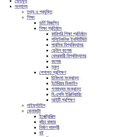
খেলাধুলা
অন্যান্য
তথ্য ও প্রযুক্তি
শিক্ষা
ভর্তি বিজ্ঞপ্তি
শিক্ষা প্রতিষ্ঠান
কারিগরি শিক্ষা প্রতিষ্ঠান
পলিটেকনিক ইনস্টিটিউট
পাবলিক বিশ্ববিদ্যালয়
ডেন্টাল কলেজ
বেসরকারী বিশ্ববিদ্যালয়
কলেজ
স্কুল
পেশাগত প্রশিক্ষণ
চিকিৎসা সংক্রান্ত
ইন্টেরিয়র ডিজাইন
গণমাধ্যম সংক্রান্ত
বি.এসসি ইঞ্জিনিয়ারিং
আইটি প্রশিক্ষণ
লাইফস্টাইল
কেনাকাটা
ইলেক্ট্রনিক্স
কাঁচা বাজার
নির্মাণ সামগ্রী
বই