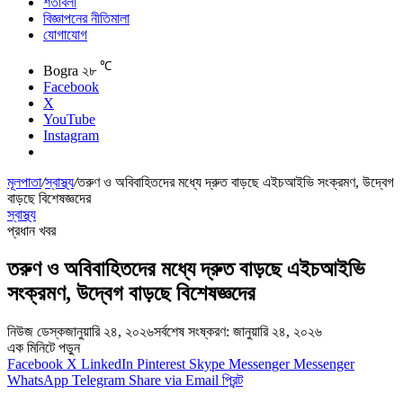
শর্তাবলী
বিজ্ঞাপনের নীতিমালা
যোগাযোগ
℃
Bogra
২৮
Facebook
X
YouTube
Instagram
মূলপাতা
/
স্বাস্থ্য
/
তরুণ ও অবিবাহিতদের মধ্যে দ্রুত বাড়ছে এইচআইভি সংক্রমণ, উদ্বেগ
বাড়ছে বিশেষজ্ঞদের
স্বাস্থ্য
প্রধান খবর
তরুণ ও অবিবাহিতদের মধ্যে দ্রুত বাড়ছে এইচআইভি
সংক্রমণ, উদ্বেগ বাড়ছে বিশেষজ্ঞদের
নিউজ ডেস্ক
জানুয়ারি ২৪, ২০২৬
সর্বশেষ সংষ্করণ: জানুয়ারি ২৪, ২০২৬
এক মিনিটে পড়ুন
Facebook
X
LinkedIn
Pinterest
Skype
Messenger
Messenger
WhatsApp
Telegram
Share via Email
প্রিন্ট