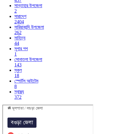
457
সান্তাহার উপজেলা
2
সারাদেশ
2404
সারিয়াকান্দি উপজেলা
262
সাহিত্য
44
সুপার শপ
1
সোনাতলা উপজেলা
143
স্কুল
18
স্পোর্টস আইটেম
8
স্বাস্থ্য
372