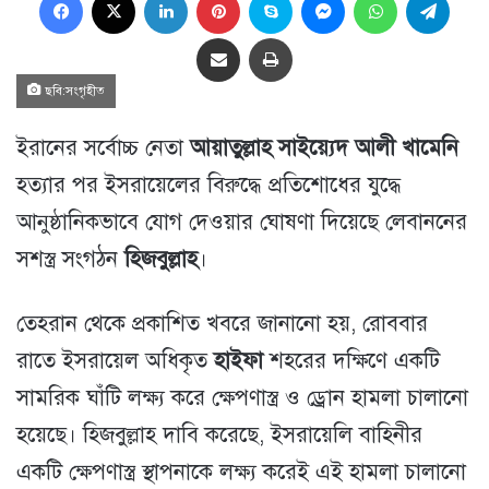
Share via Email
প্রিন্ট
ছবি:সংগৃহীত
ইরানের সর্বোচ্চ নেতা
আয়াতুল্লাহ সাইয়্যেদ আলী খামেনি
হত্যার পর ইসরায়েলের বিরুদ্ধে প্রতিশোধের যুদ্ধে
আনুষ্ঠানিকভাবে যোগ দেওয়ার ঘোষণা দিয়েছে লেবাননের
সশস্ত্র সংগঠন
হিজবুল্লাহ
।
তেহরান থেকে প্রকাশিত খবরে জানানো হয়, রোববার
রাতে ইসরায়েল অধিকৃত
হাইফা
শহরের দক্ষিণে একটি
সামরিক ঘাঁটি লক্ষ্য করে ক্ষেপণাস্ত্র ও ড্রোন হামলা চালানো
হয়েছে। হিজবুল্লাহ দাবি করেছে, ইসরায়েলি বাহিনীর
একটি ক্ষেপণাস্ত্র স্থাপনাকে লক্ষ্য করেই এই হামলা চালানো