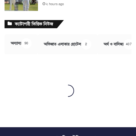
২ hours ago
ক্যাটাগরী ভিত্তিক নিউজ
অন্যান্য
90
অভিজাত এলাকার হোটেল
অর্থ ও বানিজ্য
2
407