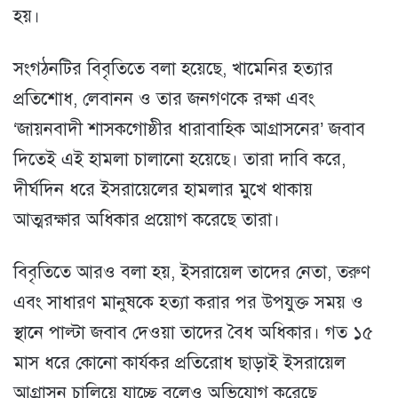
হয়।
সংগঠনটির বিবৃতিতে বলা হয়েছে, খামেনির হত্যার
প্রতিশোধ, লেবানন ও তার জনগণকে রক্ষা এবং
‘জায়নবাদী শাসকগোষ্ঠীর ধারাবাহিক আগ্রাসনের’ জবাব
দিতেই এই হামলা চালানো হয়েছে। তারা দাবি করে,
দীর্ঘদিন ধরে ইসরায়েলের হামলার মুখে থাকায়
আত্মরক্ষার অধিকার প্রয়োগ করেছে তারা।
বিবৃতিতে আরও বলা হয়, ইসরায়েল তাদের নেতা, তরুণ
এবং সাধারণ মানুষকে হত্যা করার পর উপযুক্ত সময় ও
স্থানে পাল্টা জবাব দেওয়া তাদের বৈধ অধিকার। গত ১৫
মাস ধরে কোনো কার্যকর প্রতিরোধ ছাড়াই ইসরায়েল
আগ্রাসন চালিয়ে যাচ্ছে বলেও অভিযোগ করেছে